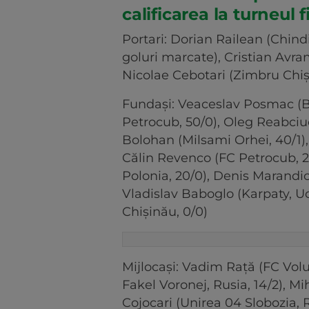
calificarea la turneul 
Portari: Dorian Railean (Chind
goluri marcate), Cristian Avra
Nicolae Cebotari (Zimbru Chiș
Fundași: Veaceslav Posmac (Bo
Petrocub, 50/0), Oleg Reabciu
Bolohan (Milsami Orhei, 40/1),
Călin Revenco (FC Petrocub, 2
Polonia, 20/0), Denis Marandic
Vladislav Baboglo (Karpaty, Uc
Chișinău, 0/0)
Mijlocași: Vadim Rață (FC Volu
Fakel Voronej, Rusia, 14/2), Mi
Cojocari (Unirea 04 Slobozia, 