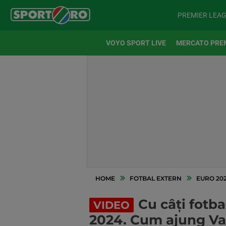
PREMIER LEA
VOYO SPORT LIVE
MERCATO PRE
HOME
FOTBAL EXTERN
EURO 20
Cu câți fotba
VIDEO
2024. Cum ajung Vad