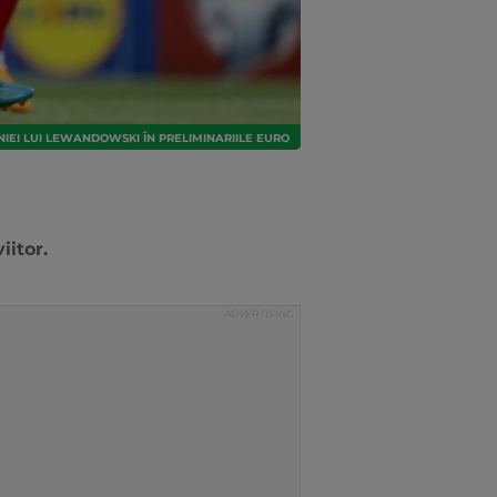
IEI LUI LEWANDOWSKI ÎN PRELIMINARIILE EURO
iitor.