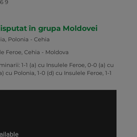
6 9
isputat în grupa Moldovei
ia, Polonia - Cehia
le Feroe, Cehia - Moldova
narii: 1-1 (a) cu Insulele Feroe, 0-0 (a) cu
a) cu Polonia, 1-0 (d) cu Insulele Feroe, 1-1