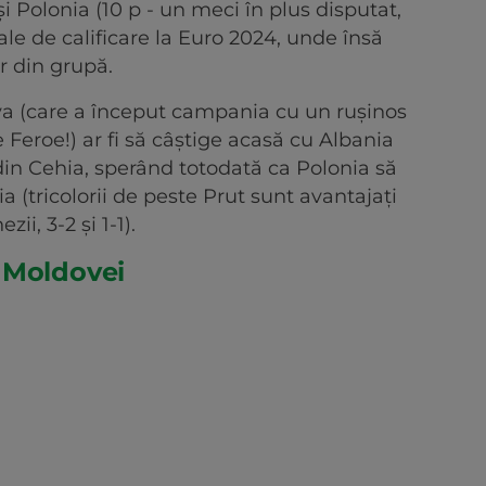
) și Polonia (10 p - un meci în plus disputat,
ale de calificare la Euro 2024, unde însă
r din grupă.
va (care a început campania cu un rușinos
e Feroe!) ar fi să câștige acasă cu Albania
din Cehia, sperând totodată ca Polonia să
 (tricolorii de peste Prut sunt avantajați
ii, 3-2 și 1-1).
 Moldovei