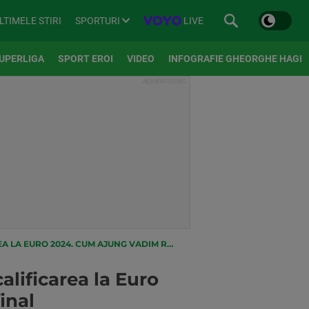
SPORTURI
LIVE
LTIMELE STIRI
UPERLIGA
SPORT EROI
VIDEO
INFOGRAFIE GHEORGHE HAGI
AJUNG VADIM RAȚĂ ȘI COMPANIA LA TURNEUL FINAL
alificarea la Euro
inal