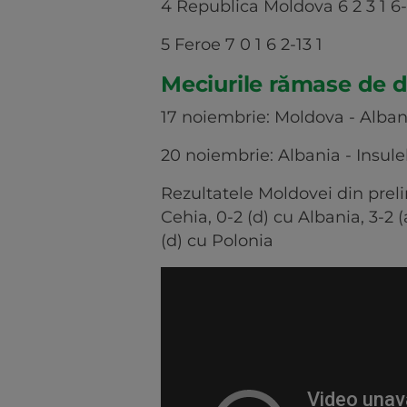
4 Republica Moldova 6 2 3 1 6-
5 Feroe 7 0 1 6 2-13 1
Meciurile rămase de d
17 noiembrie: Moldova - Alban
20 noiembrie: Albania - Insule
Rezultatele Moldovei din prelimi
Cehia, 0-2 (d) cu Albania, 3-2 (
(d) cu Polonia