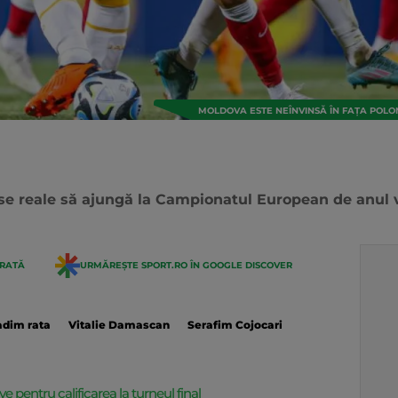
MOLDOVA ESTE NEÎNVINSĂ ÎN FAȚA POLON
se reale să ajungă la Campionatul European de anul v
ERATĂ
URMĂREȘTE SPORT.RO ÎN GOOGLE DISCOVER
adim rata
Vitalie Damascan
Serafim Cojocari
e pentru calificarea la turneul final