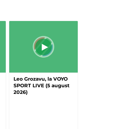
Leo Grozavu, la VOYO
SPORT LIVE (5 august
2026)