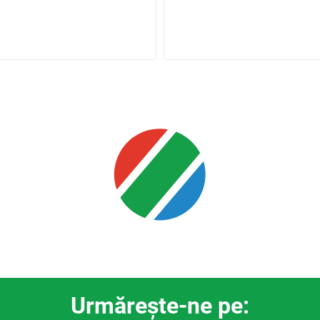
Urmăreşte-ne pe: