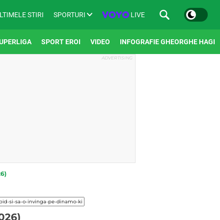
SPORTURI
LIVE
LTIMELE STIRI
UPERLIGA
SPORT EROI
VIDEO
INFOGRAFIE GHEORGHE HAGI
6)
2026)