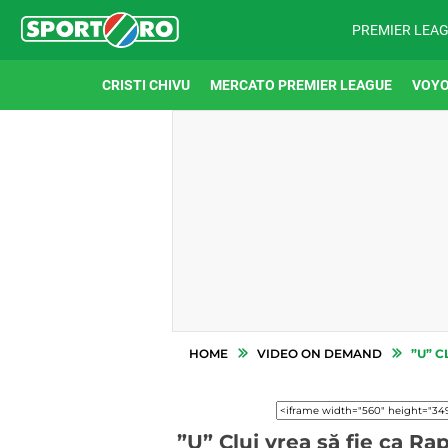
PREMIER LEA
CRISTI CHIVU
MERCATO PREMIER LEAGUE
VOYO
HOME
VIDEO ON DEMAND
”U” C
”U” Cluj vrea să fie ca R