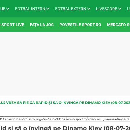
GUE
FOTBAL INTERN
FOTBAL EXTERN
LIVESCORE
U
 SPORT LIVE
FAȚA LA JOC
POVEȘTILE SPORT.RO
MERCATO S
LUJ VREA SĂ FIE CA RAPID ȘI SĂ O ÎNVINGĂ PE DINAMO KIEV (08-07-202
apid și să o învingă pe Dinamo Kiev (08-07-