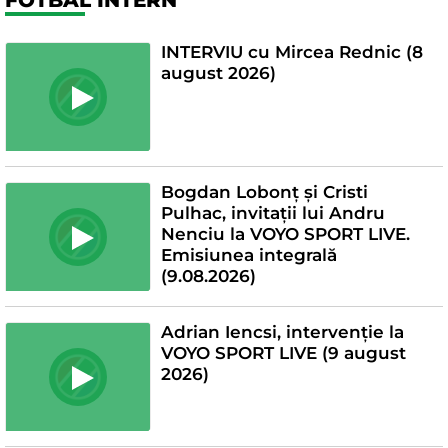
INTERVIU cu Mircea Rednic (8
august 2026)
Bogdan Lobonț și Cristi
Pulhac, invitații lui Andru
Nenciu la VOYO SPORT LIVE.
Emisiunea integrală
(9.08.2026)
Adrian Iencsi, intervenție la
VOYO SPORT LIVE (9 august
2026)