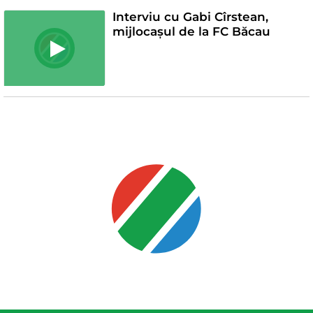
Interviu cu Gabi Cîrstean,
mijlocașul de la FC Băcau