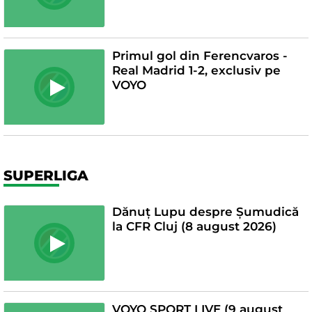
Primul gol din Ferencvaros -
Real Madrid 1-2, exclusiv pe
VOYO
SUPERLIGA
Dănuț Lupu despre Șumudică
la CFR Cluj (8 august 2026)
VOYO SPORT LIVE (9 august