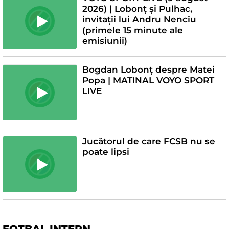
2026) | Lobonț și Pulhac,
invitații lui Andru Nenciu
(primele 15 minute ale
emisiunii)
Bogdan Lobonț despre Matei
Popa | MATINAL VOYO SPORT
LIVE
Jucătorul de care FCSB nu se
poate lipsi
FOTBAL INTERN