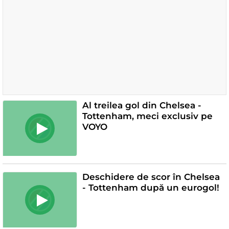
Al treilea gol din Chelsea -
Tottenham, meci exclusiv pe
VOYO
Deschidere de scor în Chelsea
- Tottenham după un eurogol!