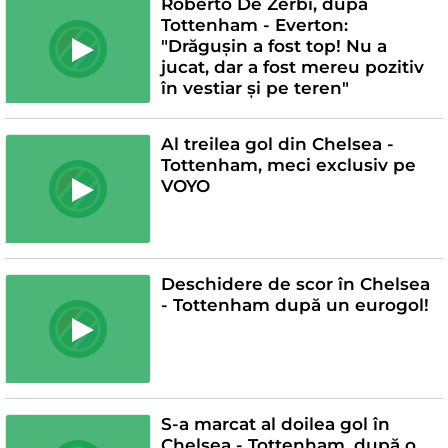
Roberto De Zerbi, după
Tottenham - Everton:
"Drăgușin a fost top! Nu a
jucat, dar a fost mereu pozitiv
în vestiar și pe teren"
Al treilea gol din Chelsea -
Tottenham, meci exclusiv pe
VOYO
Deschidere de scor în Chelsea
- Tottenham după un eurogol!
S-a marcat al doilea gol în
Chelsea - Tottenham, după o