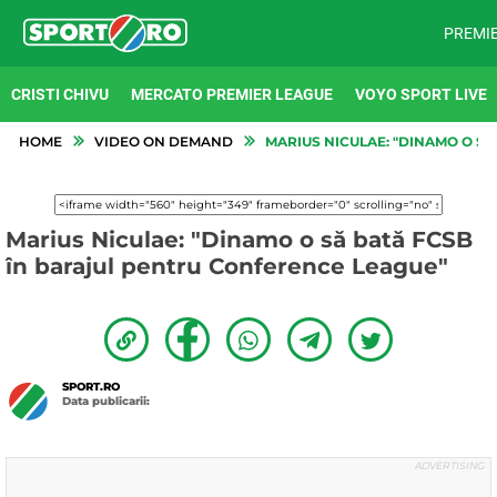
PREMI
CRISTI CHIVU
MERCATO PREMIER LEAGUE
VOYO SPORT LIVE
HOME
VIDEO ON DEMAND
MARIUS NICULAE: "DINAMO O SĂ
Marius Niculae: "Dinamo o să bată FCSB
în barajul pentru Conference League"
SPORT.RO
Data publicarii: