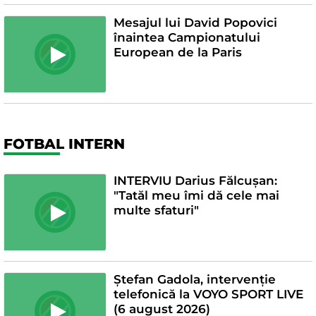
Mesajul lui David Popovici
înaintea Campionatului
European de la Paris
FOTBAL INTERN
INTERVIU Darius Fălcușan:
"Tatăl meu îmi dă cele mai
multe sfaturi"
Ștefan Gadola, intervenție
telefonică la VOYO SPORT LIVE
(6 august 2026)