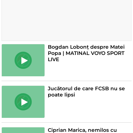
Bogdan Lobonț despre Matei
Popa | MATINAL VOYO SPORT
LIVE
Jucătorul de care FCSB nu se
poate lipsi
Ciprian Marica, nemilos cu