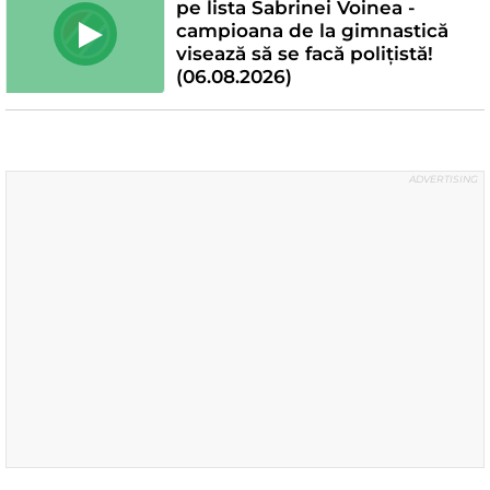
pe lista Sabrinei Voinea -
campioana de la gimnastică
visează să se facă polițistă!
(06.08.2026)