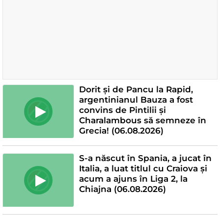
Dorit și de Pancu la Rapid,
argentinianul Bauza a fost
convins de Pintilii și
Charalambous să semneze în
Grecia! (06.08.2026)
S-a născut în Spania, a jucat în
Italia, a luat titlul cu Craiova și
acum a ajuns în Liga 2, la
Chiajna (06.08.2026)