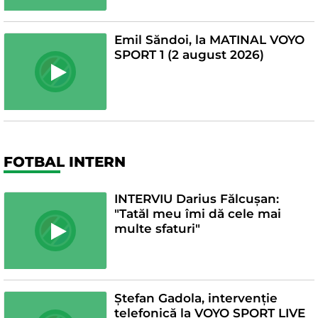
Emil Săndoi, la MATINAL VOYO
SPORT 1 (2 august 2026)
FOTBAL INTERN
INTERVIU Darius Fălcușan:
"Tatăl meu îmi dă cele mai
multe sfaturi"
Ștefan Gadola, intervenție
telefonică la VOYO SPORT LIVE