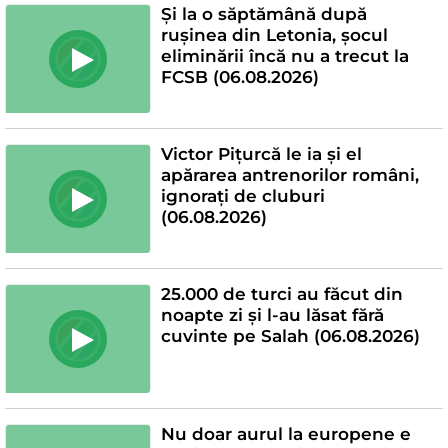
Și la o săptămână după
rușinea din Letonia, șocul
eliminării încă nu a trecut la
FCSB (06.08.2026)
Victor Pițurcă le ia și el
apărarea antrenorilor români,
ignorați de cluburi
(06.08.2026)
25.000 de turci au făcut din
noapte zi și l-au lăsat fără
cuvinte pe Salah (06.08.2026)
Nu doar aurul la europene e