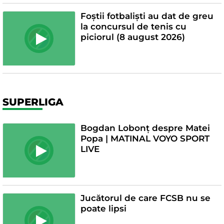
Foștii fotbaliști au dat de greu
la concursul de tenis cu
piciorul (8 august 2026)
SUPERLIGA
Bogdan Lobonț despre Matei
Popa | MATINAL VOYO SPORT
LIVE
Jucătorul de care FCSB nu se
poate lipsi