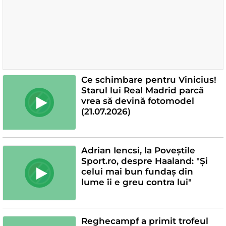
Ce schimbare pentru Vinicius!
Starul lui Real Madrid parcă
vrea să devină fotomodel
(21.07.2026)
Adrian Iencsi, la Poveștile
Sport.ro, despre Haaland: "Și
celui mai bun fundaș din
lume îi e greu contra lui"
Reghecampf a primit trofeul