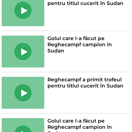
pentru titlul cucerit în Sudan
Golul care l-a făcut pe
Reghecampf campion în
Sudan
Reghecampf a primit trofeul
pentru titlul cucerit în Sudan
Golul care l-a făcut pe
Reghecampf campion în