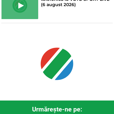
(6 august 2026)
Urmăreşte-ne pe: