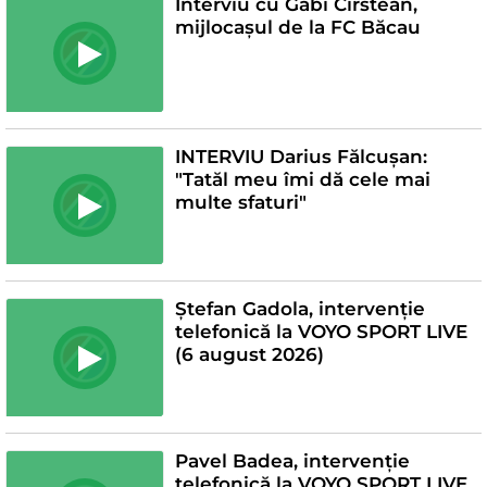
Interviu cu Gabi Cîrstean,
mijlocașul de la FC Băcau
INTERVIU Darius Fălcușan:
"Tatăl meu îmi dă cele mai
multe sfaturi"
Ștefan Gadola, intervenție
telefonică la VOYO SPORT LIVE
(6 august 2026)
Pavel Badea, intervenție
telefonică la VOYO SPORT LIVE