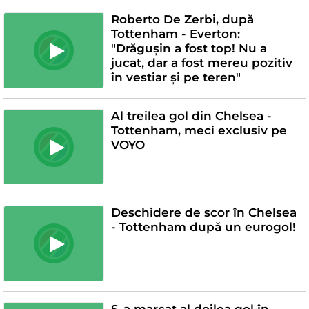
Roberto De Zerbi, după
Tottenham - Everton:
"Drăgușin a fost top! Nu a
jucat, dar a fost mereu pozitiv
în vestiar și pe teren"
Al treilea gol din Chelsea -
Tottenham, meci exclusiv pe
VOYO
Deschidere de scor în Chelsea
- Tottenham după un eurogol!
S-a marcat al doilea gol în