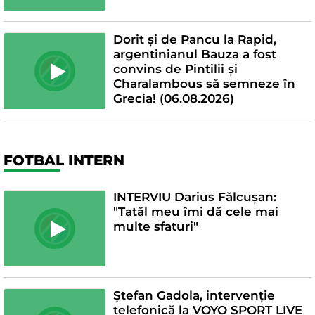
Dorit și de Pancu la Rapid,
argentinianul Bauza a fost
convins de Pintilii și
Charalambous să semneze în
Grecia! (06.08.2026)
FOTBAL INTERN
INTERVIU Darius Fălcușan:
"Tatăl meu îmi dă cele mai
multe sfaturi"
Ștefan Gadola, intervenție
telefonică la VOYO SPORT LIVE