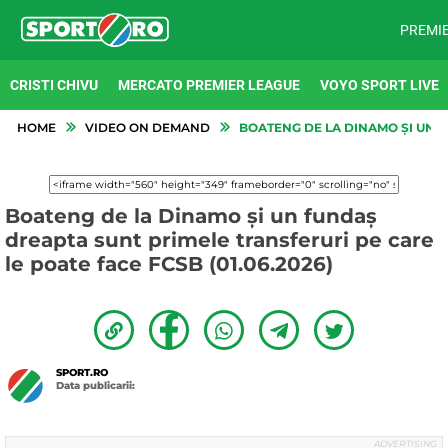
PREMI
CRISTI CHIVU
MERCATO PREMIER LEAGUE
VOYO SPORT LIVE
HOME
VIDEO ON DEMAND
BOATENG DE LA DINAMO ȘI UN F
Boateng de la Dinamo și un fundaș
dreapta sunt primele transferuri pe care
le poate face FCSB (01.06.2026)
SPORT.RO
Data publicarii: