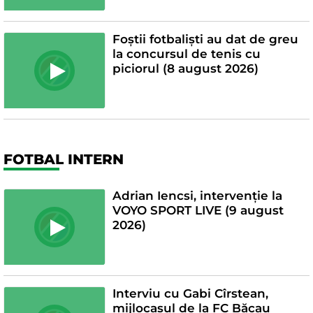
Foștii fotbaliști au dat de greu
la concursul de tenis cu
piciorul (8 august 2026)
FOTBAL INTERN
Adrian Iencsi, intervenție la
VOYO SPORT LIVE (9 august
2026)
Interviu cu Gabi Cîrstean,
mijlocașul de la FC Băcau