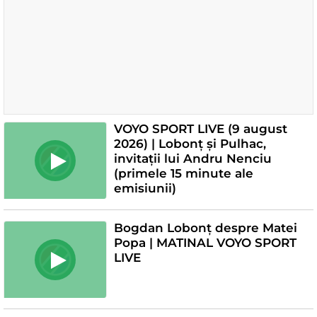
VOYO SPORT LIVE (9 august
2026) | Lobonț și Pulhac,
invitații lui Andru Nenciu
(primele 15 minute ale
emisiunii)
Bogdan Lobonț despre Matei
Popa | MATINAL VOYO SPORT
LIVE