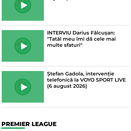
INTERVIU Darius Fălcușan:
"Tatăl meu îmi dă cele mai
multe sfaturi"
Ștefan Gadola, intervenție
telefonică la VOYO SPORT LIVE
(6 august 2026)
PREMIER LEAGUE