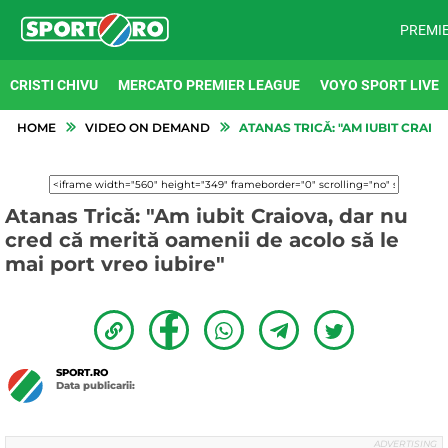
PREMI
CRISTI CHIVU
MERCATO PREMIER LEAGUE
VOYO SPORT LIVE
HOME
VIDEO ON DEMAND
ATANAS TRICĂ: "AM IUBIT CRAIO
Atanas Trică: "Am iubit Craiova, dar nu
cred că merită oamenii de acolo să le
mai port vreo iubire"
SPORT.RO
Data publicarii: