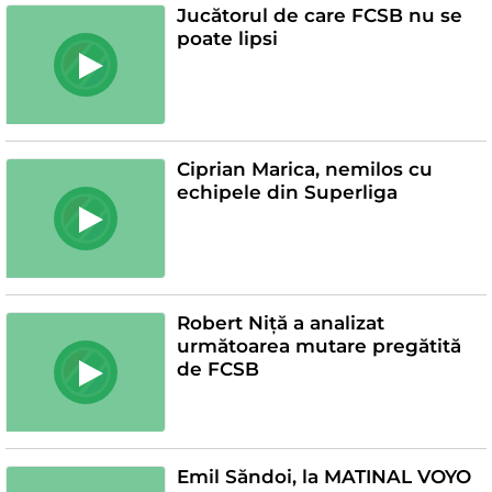
Jucătorul de care FCSB nu se
poate lipsi
Ciprian Marica, nemilos cu
echipele din Superliga
Robert Niță a analizat
următoarea mutare pregătită
de FCSB
Emil Săndoi, la MATINAL VOYO