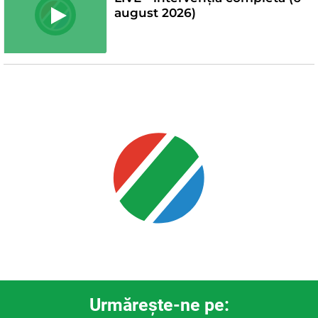
august 2026)
Urmăreşte-ne pe: