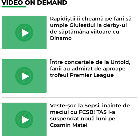
VIDEO ON DEMAND
Rapidiștii îi cheamă pe fani să
umple Giuleștiul la derby-ul
de săptămâna viitoare cu
Dinamo
Între concertele de la Untold,
fanii au admirat de aproape
trofeul Premier League
Veste-șoc la Sepsi, înainte de
meciul cu FCSB! TAS l-a
suspendat nouă luni pe
Cosmin Matei