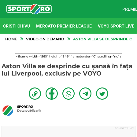
PREMI
CRISTI CHIVU
MERCATO PREMIER LEAGUE
VOYO SPORT LIVE
HOME
VIDEO ON DEMAND
ASTON VILLA SE DESPRINDE CU Ș
Aston Villa se desprinde cu șansă în fața
lui Liverpool, exclusiv pe VOYO
SPORT.RO
Data publicarii: