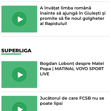
A învățat limba română
înainte să ajungă în Giulești și
promite să fie noul golgheter
al Rapidului!
SUPERLIGA
Bogdan Lobonț despre Matei
Popa | MATINAL VOYO SPORT
LIVE
Jucătorul de care FCSB nu se
poate lipsi