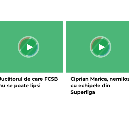
Jucătorul de care FCSB
Ciprian Marica, nemilo
nu se poate lipsi
cu echipele din
Superliga