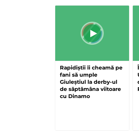
Rapidiștii îi cheamă pe
fani să umple
Giuleștiul la derby-ul
de săptămâna viitoare
cu Dinamo