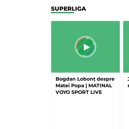
SUPERLIGA
Bogdan Lobonț despre
Matei Popa | MATINAL
VOYO SPORT LIVE