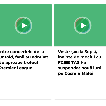
Între concertele de la
Veste-șoc la Sepsi,
Untold, fanii au admirat
înainte de meciul cu
de aproape trofeul
FCSB! TAS l-a
Premier League
suspendat nouă luni
pe Cosmin Matei