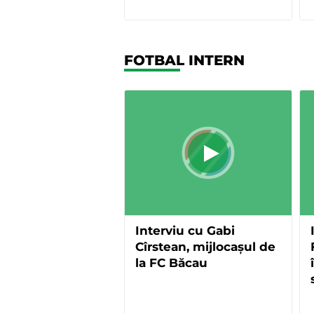
FOTBAL INTERN
Interviu cu Gabi
Cîrstean, mijlocașul de
la FC Băcau