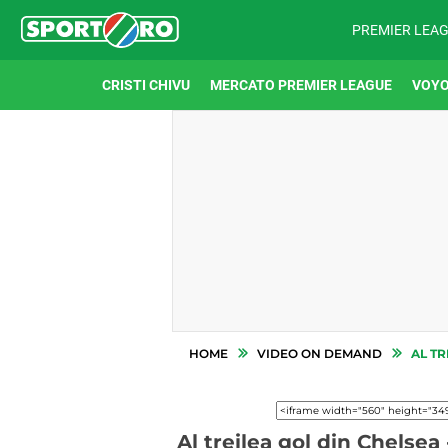
PREMIER LEA
CRISTI CHIVU
MERCATO PREMIER LEAGUE
VOYO
HOME
VIDEO ON DEMAND
AL TR
Al treilea gol din Chelse