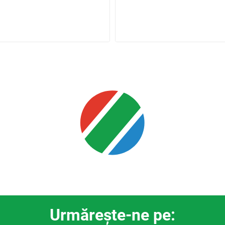
Urmăreşte-ne pe: