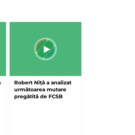
s
Robert Niță a analizat
următoarea mutare
pregătită de FCSB