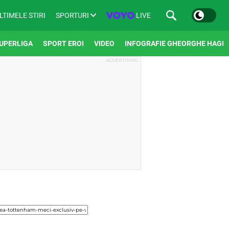
SPORTURI
LIVE
LTIMELE STIRI
UPERLIGA
SPORT EROI
VIDEO
INFOGRAFIE GHEORGHE HAGI