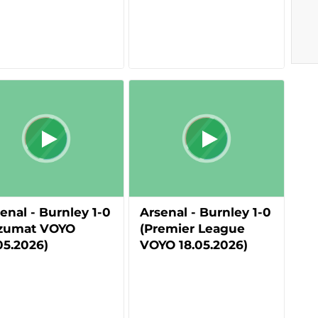
enal - Burnley 1-0
Arsenal - Burnley 1-0
ezumat VOYO
(Premier League
05.2026)
VOYO 18.05.2026)