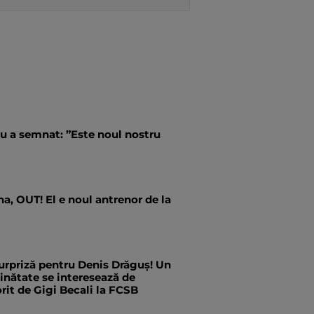
u a semnat: ”Este noul nostru
a, OUT! El e noul antrenor de la
urpriză pentru Denis Drăguș! Un
ăinătate se interesează de
rit de Gigi Becali la FCSB