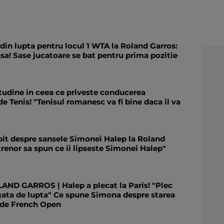
in lupta pentru locul 1 WTA la Roland Garros:
sa! Sase jucatoare se bat pentru prima pozitie
tudine in ceea ce priveste conducerea
 Tenis! "Tenisul romanesc va fi bine daca il va
it despre sansele Simonei Halep la Roland
renor sa spun ce ii lipseste Simonei Halep"
D GARROS | Halep a plecat la Paris! "Plec
 gata de lupta" Ce spune Simona despre starea
 de French Open