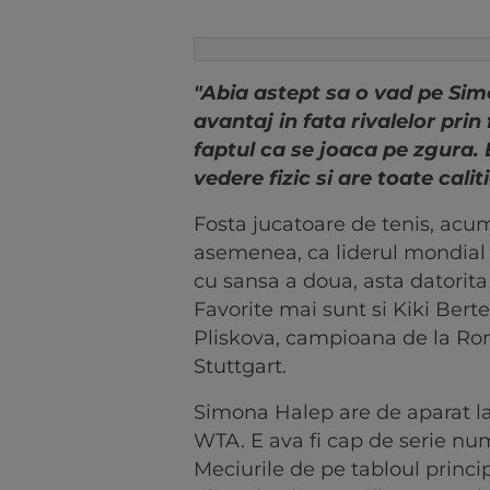
"Abia astept sa o vad pe Sim
avantaj in fata rivalelor prin
faptul ca se joaca pe zgura. 
vedere fizic si are toate caliti
Fosta jucatoare de tenis, acum
asemenea, ca liderul mondial
cu sansa a doua, asta datorita
Favorite mai sunt si Kiki Bert
Pliskova, campioana de la Rom
Stuttgart.
Simona Halep are de aparat l
WTA. E ava fi cap de serie num
Meciurile de pe tabloul princi