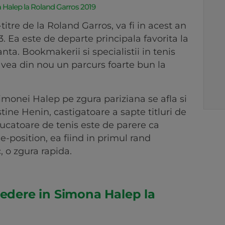
a Halep la Roland Garros 2019
tre de la Roland Garros, va fi in acest an
. Ea este de departe principala favorita la
anta. Bookmakerii si specialistii in tenis
vea din nou un parcurs foarte bun la
Simonei Halep pe zgura pariziana se afla si
tine Henin, castigatoare a sapte titluri de
ucatoare de tenis este de parere ca
e-position, ea fiind in primul rand
, o zgura rapida.
redere in Simona Halep la