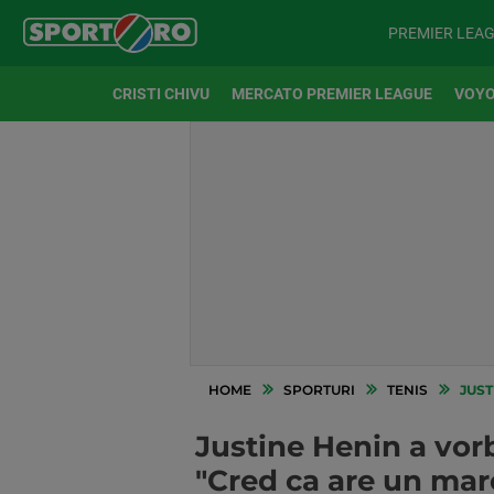
PREMIER LEA
CRISTI CHIVU
MERCATO PREMIER LEAGUE
VOYO
HOME
SPORTURI
TENIS
JUSTI
Justine Henin a vor
"Cred ca are un mar