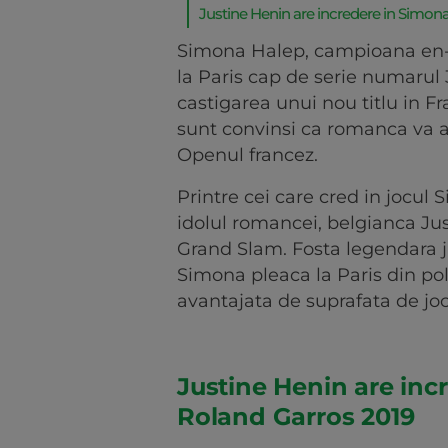
Justine Henin are incredere in Simon
Simona Halep, campioana en-ti
la Paris cap de serie numarul 3
castigarea unui nou titlu in Fr
sunt convinsi ca romanca va a
Openul francez.
Printre cei care cred in jocul 
idolul romancei, belgianca Jus
Grand Slam. Fosta legendara j
Simona pleaca la Paris din pol
avantajata de suprafata de joc
Justine Henin are inc
Roland Garros 2019