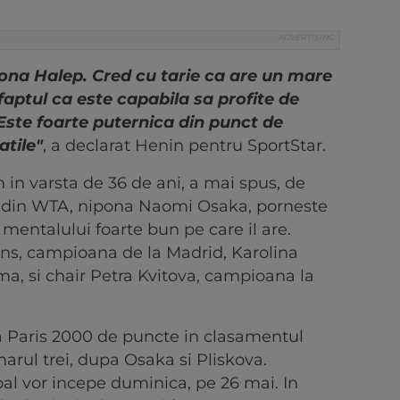
ona Halep. Cred cu tarie ca are un mare
 faptul ca este capabila sa profite de
Este foarte puternica din punct de
atile"
, a declarat Henin pentru SportStar.
 in varsta de 36 de ani, a mai spus, de
 din WTA, nipona Naomi Osaka, porneste
 mentalului foarte bun pe care il are.
ens, campioana de la Madrid, Karolina
a, si chair Petra Kvitova, campioana la
a Paris 2000 de puncte in clasamentul
arul trei, dupa Osaka si Pliskova.
pal vor incepe duminica, pe 26 mai. In