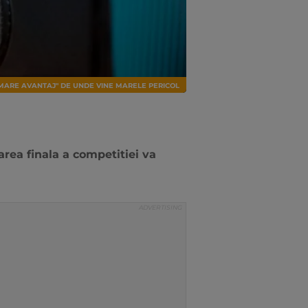
 MARE AVANTAJ" DE UNDE VINE MARELE PERICOL
area finala a competitiei va