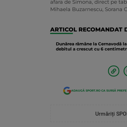
afara de Simona, direct pe tab
Mihaela Buzarnescu, Sorana Ci
ARTICOL RECOMANDAT D
Dunărea rămâne la Cernavodă la n
debitul a crescut cu 6 centimetri
ADAUGĂ SPORT.RO CA SURSĂ PREF
Urmăriți SPO