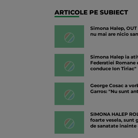
ARTICOLE PE SUBIECT
Simona Halep, OUT d
nu mai are nicio san
Simona Halep ia ati
Federatiei Romane de
conduce Ion Tiriac"
George Cosac a vorb
Garros: "Nu sunt ant
SIMONA HALEP ROLAN
foarte vesela, sunt
de sanatate inainte