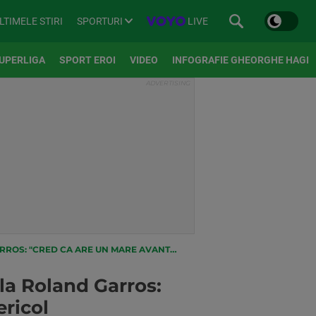
SPORTURI
LIVE
LTIMELE STIRI
UPERLIGA
SPORT EROI
VIDEO
INFOGRAFIE GHEORGHE HAGI
N MARE AVANTAJ" DE UNDE VINE MARELE PERICOL
la Roland Garros:
ricol