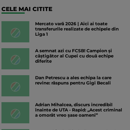
CELE MAI CITITE
Mercato vară 2026 | Aici ai toate
transferurile realizate de echipele din
Liga 1
A semnat azi cu FCSB! Campion și
câștigător al Cupei cu două echipe
diferite
Dan Petrescu a ales echipa la care
revine: răspuns pentru Gigi Becali
Adrian Mihalcea, discurs incredibil
înainte de UTA - Rapid: „Acest criminal
a omorât vreo șase oameni”