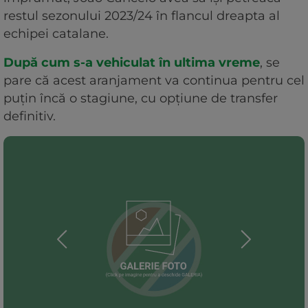
restul sezonului 2023/24 în flancul dreapta al
echipei catalane.
După cum s-a vehiculat în ultima vreme
, se
pare că acest aranjament va continua pentru cel
puțin încă o stagiune, cu opțiune de transfer
definitiv.