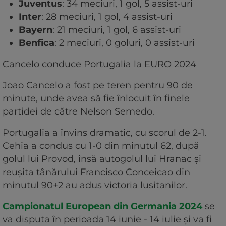
Juventus
: 34 meciuri, 1 gol, 5 assist-uri
Inter
: 28 meciuri, 1 gol, 4 assist-uri
Bayern
: 21 meciuri, 1 gol, 6 assist-uri
Benfica
: 2 meciuri, 0 goluri, 0 assist-uri
Cancelo conduce Portugalia la EURO 2024
Joao Cancelo a fost pe teren pentru 90 de
minute, unde avea să fie înlocuit în finele
partidei de către Nelson Semedo.
Portugalia a învins dramatic, cu scorul de 2-1.
Cehia a condus cu 1-0 din minutul 62, după
golul lui Provod, însă autogolul lui Hranac și
reușita tânărului Francisco Conceicao din
minutul 90+2 au adus victoria lusitanilor.
Campionatul European din Germania 2024
se
va disputa în perioada 14 iunie - 14 iulie și va fi