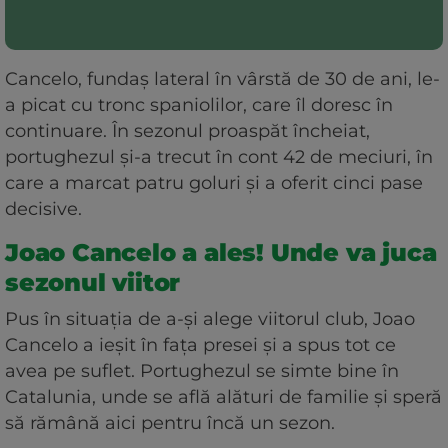
Cancelo, fundaș lateral în vârstă de 30 de ani, le-
a picat cu tronc spaniolilor, care îl doresc în
continuare. În sezonul proaspăt încheiat,
portughezul și-a trecut în cont 42 de meciuri, în
care a marcat patru goluri și a oferit cinci pase
decisive.
Joao Cancelo a ales! Unde va juca
sezonul viitor
Pus în situația de a-și alege viitorul club, Joao
Cancelo a ieșit în fața presei și a spus tot ce
avea pe suflet. Portughezul se simte bine în
Catalunia, unde se află alături de familie și speră
să rămână aici pentru încă un sezon.