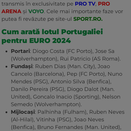
transmis în exclusivitate pe
PRO TV
,
PRO
ARENA
și
VOYO
. Cele mai importante faze vor
putea fi revăzute pe site-ul
SPORT.RO.
Cum arată lotul Portugaliei
pentru EURO 2024
Portari
: Diogo Costa (FC Porto), Jose Sa
(Wolverhampton), Rui Patricio (AS Roma).
Fundași
: Ruben Dias (Man. City), Joao
Cancelo (Barcelona), Pep (FC Porto), Nuno
Mendes (PSG), Antonio Silva (Benfica),
Danilo Pereira (PSG), Diogo Dalot (Man.
United), Goncalo Inacio (Sporting), Nelson
Semedo (Wolverhampton).
Mijlocași
: Palhinha (Fulham), Ruben Neves
(Al-Hilal), Vitinha (PSG), Joao Neves
(Benfica), Bruno Fernandes (Man. United),