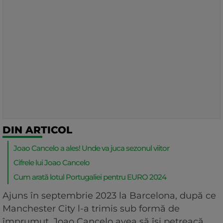
DIN ARTICOL
Joao Cancelo a ales! Unde va juca sezonul viitor
Cifrele lui Joao Cancelo
Cum arată lotul Portugaliei pentru EURO 2024
Ajuns în septembrie 2023 la Barcelona, după ce
Manchester City l-a trimis sub formă de
împrumut, Joao Cancelo avea să își petreacă