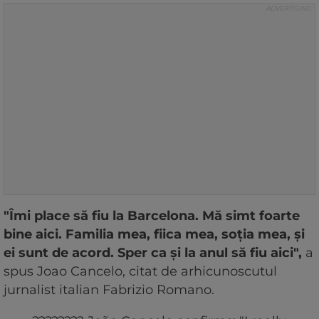
"Îmi place să fiu la Barcelona. Mă simt foarte
bine aici. Familia mea, fiica mea, soția mea, și
ei sunt de acord. Sper ca și la anul să fiu aici",
a
spus Joao Cancelo, citat de arhicunoscutul
jurnalist italian Fabrizio Romano.