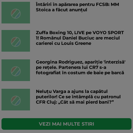
Întăriri în apărarea pentru FCSB: MM
Stoica a făcut anunțul
Zuffa Boxing 10, LIVE pe VOYO SPORT
1! Românul Daniel Buciuc are meciul
carierei cu Louis Greene
Georgina Rodriguez, apariție 'interzisă'
pe rețele. Partenera lui CR7 s-a
fotografiat în costum de baie pe barcă
Neluțu Varga a ajuns la capătul
puterilor! Ce se întâmplă cu patronul
CFR Cluj: „Cât să mai pierd bani?”
VEZI MAI MULTE STIRI