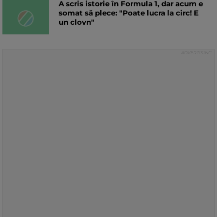
A scris istorie în Formula 1, dar acum e
somat să plece: "Poate lucra la circ! E
un clovn"