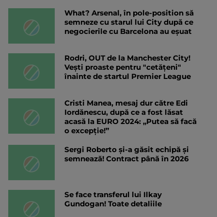
What? Arsenal, în pole-position să
semneze cu starul lui City după ce
negocierile cu Barcelona au eșuat
Rodri, OUT de la Manchester City!
Vești proaste pentru "cetățeni"
înainte de startul Premier League
Cristi Manea, mesaj dur către Edi
Iordănescu, după ce a fost lăsat
acasă la EURO 2024: „Putea să facă
o excepție!”
Sergi Roberto și-a găsit echipă și
semnează! Contract până în 2026
Se face transferul lui Ilkay
Gundogan! Toate detaliile