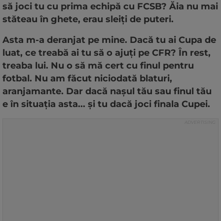
să joci tu cu prima echipă cu FCSB? Ăia nu mai
stăteau în ghete, erau sleiți de puteri.
Asta m-a deranjat pe mine. Dacă tu ai Cupa de
luat, ce treabă ai tu să o ajuți pe CFR? În rest,
treaba lui. Nu o să mă cert cu finul pentru
fotbal. Nu am făcut niciodată blaturi,
aranjamante. Dar dacă nașul tău sau finul tău
e în situația asta... și tu dacă joci finala Cupei.