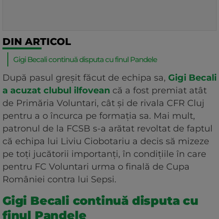
DIN ARTICOL
Gigi Becali continuă disputa cu finul Pandele
După pasul greșit făcut de echipa sa,
Gigi Becali
a acuzat clubul ilfovean
că a fost premiat atât
de Primăria Voluntari, cât și de rivala CFR Cluj
pentru a o încurca pe formația sa. Mai mult,
patronul de la FCSB s-a arătat revoltat de faptul
că echipa lui Liviu Ciobotariu a decis să mizeze
pe toți jucătorii importanți, în condițiile în care
pentru FC Voluntari urma o finală de Cupa
României contra lui Sepsi.
Gigi Becali continuă disputa cu
finul Pandele