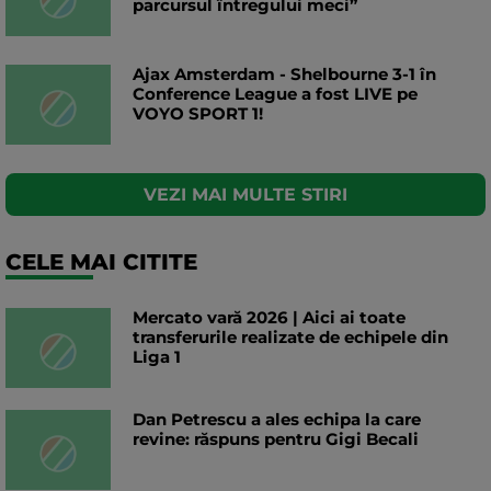
parcursul întregului meci”
Ajax Amsterdam - Shelbourne 3-1 în
Conference League a fost LIVE pe
VOYO SPORT 1!
VEZI MAI MULTE STIRI
CELE MAI CITITE
Mercato vară 2026 | Aici ai toate
transferurile realizate de echipele din
Liga 1
Dan Petrescu a ales echipa la care
revine: răspuns pentru Gigi Becali