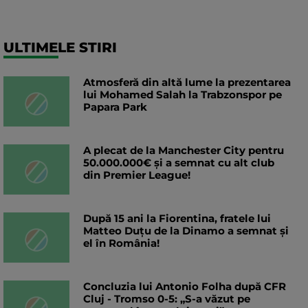
ULTIMELE STIRI
Atmosferă din altă lume la prezentarea
lui Mohamed Salah la Trabzonspor pe
Papara Park
A plecat de la Manchester City pentru
50.000.000€ și a semnat cu alt club
din Premier League!
După 15 ani la Fiorentina, fratele lui
Matteo Duțu de la Dinamo a semnat și
el în România!
Concluzia lui Antonio Folha după CFR
Cluj - Tromso 0-5: „S-a văzut pe