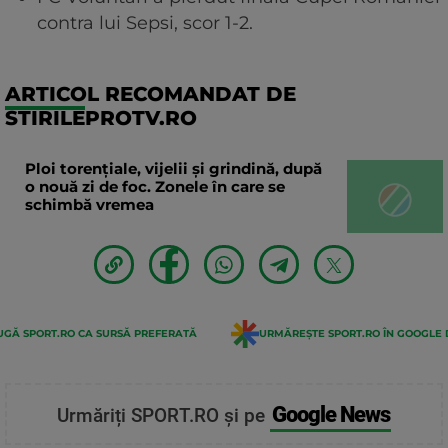
contra lui Sepsi, scor 1-2.
ARTICOL RECOMANDAT DE
STIRILEPROTV.RO
Ploi torențiale, vijelii și grindină, după
o nouă zi de foc. Zonele în care se
schimbă vremea
GĂ SPORT.RO CA SURSĂ PREFERATĂ
URMĂREȘTE SPORT.RO ÎN GOOGLE 
Google News
Urmăriți SPORT.RO și pe