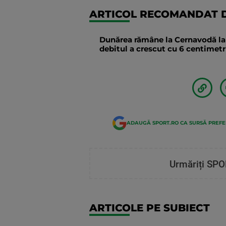
ARTICOL RECOMANDAT D
Dunărea rămâne la Cernavodă la n
debitul a crescut cu 6 centimetri
ADAUGĂ SPORT.RO CA SURSĂ PREF
Urmăriți SPO
ARTICOLE PE SUBIECT