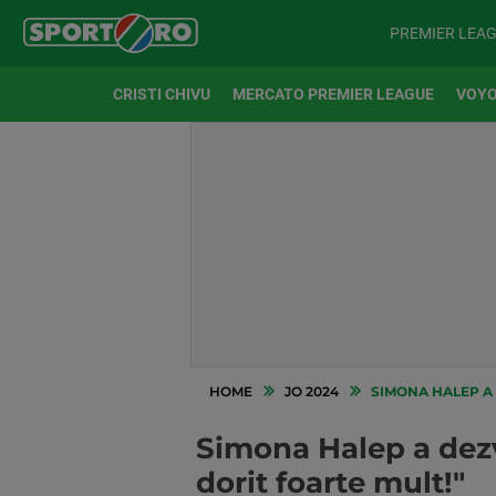
PREMIER LEA
CRISTI CHIVU
MERCATO PREMIER LEAGUE
VOYO
HOME
JO 2024
SIMONA HALEP A D
Simona Halep a dezvă
dorit foarte mult!"