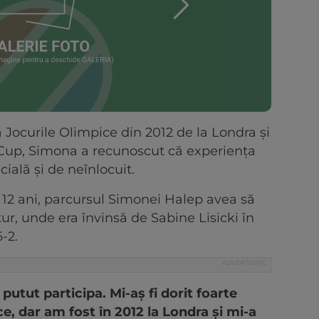
Jocurile Olimpice din 2012 de la Londra și
 Cup, Simona a recunoscut că experiența
ială și de neînlocuit.
12 ani, parcursul Simonei Halep avea să
ur, unde era învinsă de Sabine Lisicki în
-2.
tut participa. Mi-aș fi dorit foarte
ce, dar am fost în 2012 la Londra și mi-a