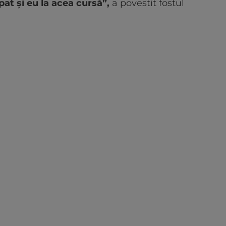
pat și eu la acea cursă”,
a povestit fostul