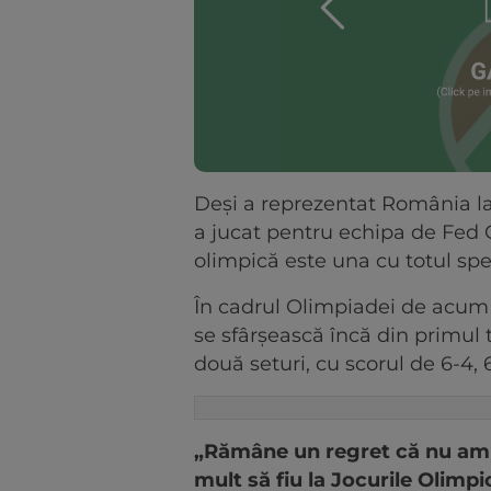
Deși a reprezentat România la 
a jucat pentru echipa de Fed
olimpică este una cu totul spec
În cadrul Olimpiadei de acum 
se sfârșească încă din primul t
două seturi, cu scorul de 6-4, 6
„Rămâne un regret că nu am pu
mult să fiu la Jocurile Olimpi