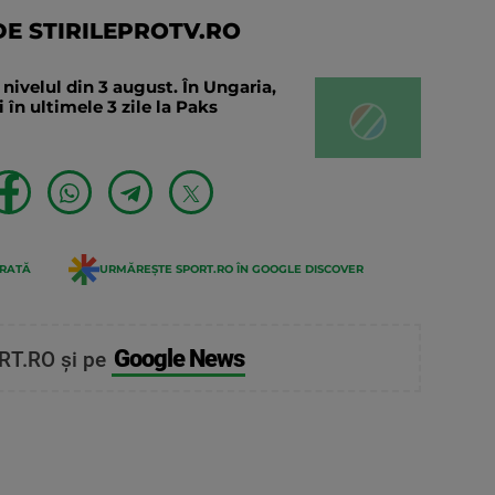
E STIRILEPROTV.RO
ivelul din 3 august. În Ungaria,
 în ultimele 3 zile la Paks
ERATĂ
URMĂREȘTE SPORT.RO ÎN GOOGLE DISCOVER
Google News
RT.RO și pe