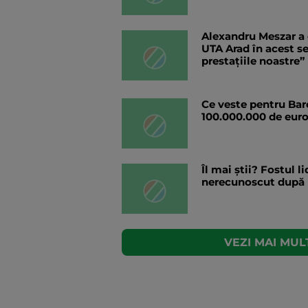
Alexandru Meszar a 
UTA Arad în acest se
prestațiile noastre”
Ce veste pentru Bar
100.000.000 de euro
Îl mai știi? Fostul l
nerecunoscut după 
VEZI MAI MULT