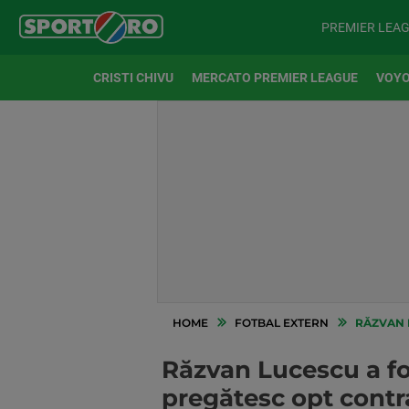
PREMIER LEA
CRISTI CHIVU
MERCATO PREMIER LEAGUE
VOYO
HOME
FOTBAL EXTERN
RĂZVAN L
Răzvan Lucescu a fo
pregătesc opt contr