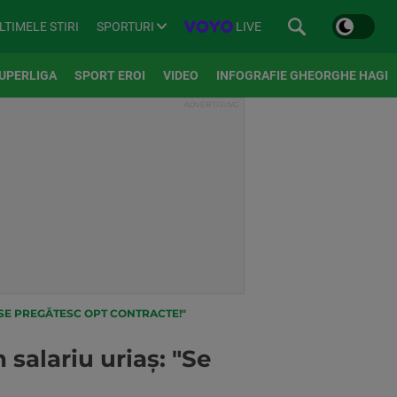
SPORTURI
LIVE
LTIMELE STIRI
UPERLIGA
SPORT EROI
VIDEO
INFOGRAFIE GHEORGHE HAGI
"SE PREGĂTESC OPT CONTRACTE!"
salariu uriaș: "Se