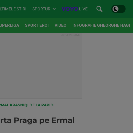
SPORTURI
LIVE
LTIMELE STIRI
UPERLIGA
SPORT EROI
VIDEO
INFOGRAFIE GHEORGHE HAGI
MAL KRASNIQI DE LA RAPID
arta Praga pe Ermal