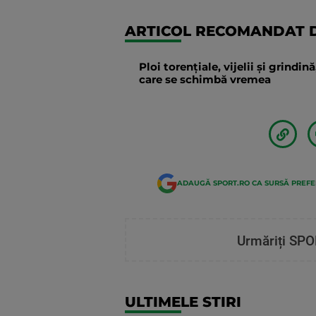
ARTICOL RECOMANDAT D
Ploi torențiale, vijelii și grindi
care se schimbă vremea
ADAUGĂ SPORT.RO CA SURSĂ PREF
Urmăriți SPO
ULTIMELE STIRI