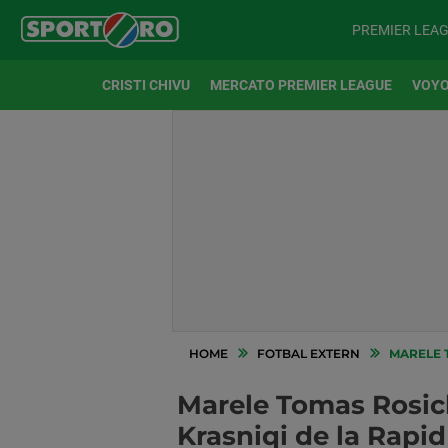
PREMIER LEA
CRISTI CHIVU
MERCATO PREMIER LEAGUE
VOYO
HOME
FOTBAL EXTERN
MARELE T
Marele Tomas Rosick
Krasniqi de la Rapid