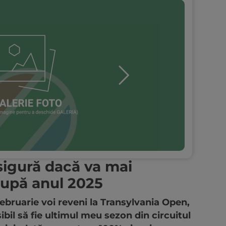
sigură dacă va mai
după anul 2025
februarie voi reveni la Transylvania Open,
ibil să fie ultimul meu sezon din circuitul