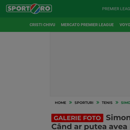
PREMIER LEA
CRISTI CHIVU
MERCATO PREMIER LEAGUE
VOYO
HOME
SPORTURI
TENIS
SIMO
Simona
GALERIE FOTO
Când ar putea avea