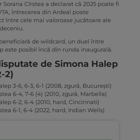
r Sorana Cîrstea a declarat că 2025 poate fi
 WTA, întrecerea din Ardeal poate
 între cele mai valoroase jucătoare ale
 deceniu.
neficiară de wildcard, un duel între
 este posibil încă din runda inaugurală.
 disputate de Simona Halep
2-2)
ep 3-6, 6-3, 6-1 (2008, zgură, București)
ea 6-4, 7-6 (4) (2010, zgură, Marbella)
ep 6-2, 6-4 (2010, hard, Cincinnati)
ea 6-1, 6-4 (2022, hard, Indian Wells)