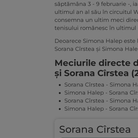
săptămâna 3 - 9 februarie -, ia
ultimul an al său în circuitul
consemna un ultim meci direct
tenisului românesc în ultimul
Deoarece Simona Halep este be
Sorana Cîrstea și Simona Halep
Meciurile directe
și Sorana Cîrstea (
Sorana Cîrstea - Simona Hal
Simona Halep - Sorana Cîrst
Sorana Cîrstea - Simona Hal
Simona Halep - Sorana Cîrst
Sorana Cîrstea