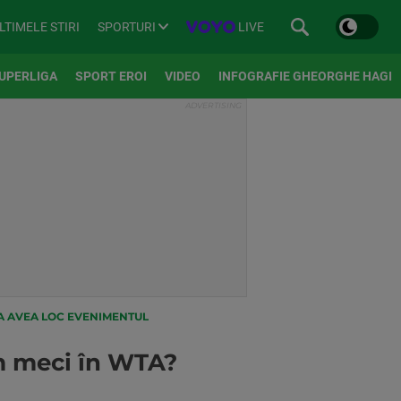
SPORTURI
LIVE
LTIMELE STIRI
UPERLIGA
SPORT EROI
VIDEO
INFOGRAFIE GHEORGHE HAGI
EA AVEA LOC EVENIMENTUL
m meci în WTA?