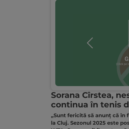
Sorana Cîrstea, ne
continua în tenis 
„Sunt fericită să anunţ că în 
la Cluj. Sezonul 2025 este pos