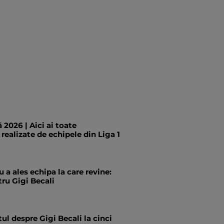
 2026 | Aici ai toate
 realizate de echipele din Liga 1
 a ales echipa la care revine:
ru Gigi Becali
tul despre Gigi Becali la cinci