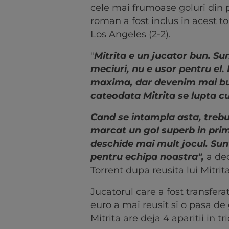
cele mai frumoase goluri din p
roman a fost inclus in acest 
Los Angeles (2-2).
"
Mitrita e un jucator bun. Su
meciuri, nu e usor pentru el
maxima, dar devenim mai bu
cateodata Mitrita se lupta cu
Cand se intampla asta, trebu
marcat un gol superb in prim
deschide mai mult jocul. Sunt 
pentru echipa noastra",
a dec
Torrent dupa reusita lui Mitri
Jucatorul care a fost transfer
euro a mai reusit si o pasa de
Mitrita are deja 4 aparitii in tr