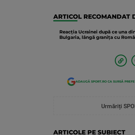
ARTICOL RECOMANDAT D
Reacția Ucrainei după ce una din
Bulgaria, lângă granița cu Român
ADAUGĂ SPORT.RO CA SURSĂ PREF
Urmăriți SPO
ARTICOLE PE SUBIECT