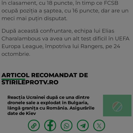
în clasament, cu 18 puncte, în timp ce FCSB
ocupă poziția a șaptea, cu 16 puncte, dar are un
meci mai puțin disputat.
După această confruntare, echipa lui Elias
Charalambous va avea un alt test dificil în UEFA
Europa League, împotriva lui Rangers, pe 24
octombrie.
ARTICOL RECOMANDAT DE
STIRILEPROTV.RO
Reacția Ucrainei după ce una dintre
dronele sale a explodat în Bulgaria,
lângă granița cu România. Asigurările
date de Kiev