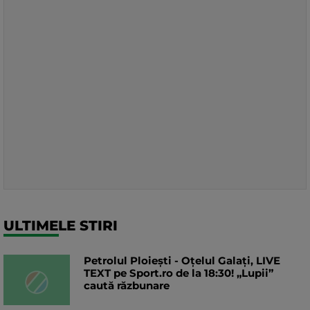
ULTIMELE STIRI
Petrolul Ploiești - Oțelul Galați, LIVE
TEXT pe Sport.ro de la 18:30! „Lupii”
caută răzbunare