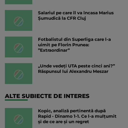
Salariul pe care îl va încasa Marius
Șumudică la CFR Cluj
Fotbalistul din Superliga care l-a
uimit pe Florin Prunea:
”Extraordinar”
„Unde vedeți UTA peste cinci ani?”
Răspunsul lui Alexandru Meszar
ALTE SUBIECTE DE INTERES
Kopic, analiză pertinentă după
Rapid - Dinamo 1-1. Ce l-a mulțumit
și de ce are și un regret