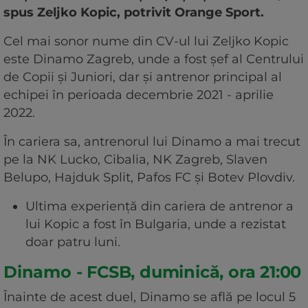
spus Zeljko Kopic, potrivit Orange Sport.
Cel mai sonor nume din CV-ul lui Zeljko Kopic
este Dinamo Zagreb, unde a fost șef al Centrului
de Copii și Juniori, dar și antrenor principal al
echipei în perioada decembrie 2021 - aprilie
2022.
În cariera sa, antrenorul lui Dinamo a mai trecut
pe la NK Lucko, Cibalia, NK Zagreb, Slaven
Belupo, Hajduk Split, Pafos FC și Botev Plovdiv.
Ultima experiență din cariera de antrenor a
lui Kopic a fost în Bulgaria, unde a rezistat
doar patru luni.
Dinamo - FCSB, duminică, ora 21:00
Înainte de acest duel, Dinamo se află pe locul 5