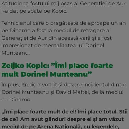
Atitudinea fostului mijlocaș al Generației de Aur
l-a dat pe spate pe Kopic.
Tehnicianul care o pregătește de aproape un an
pe Dinamo a fost la meciul de retragere al
Generației de Aur din această vară și a fost
impresionat de mentalitatea lui Dorinel
Munteanu.
Zeljko Kopic: ”Îmi place foarte
mult Dorinel Munteanu”
În plus, Kopic a vorbit și despre incidentul dintre
Dorinel Munteanu și David Maftei, de la meciul
cu Dinamo.
„Îmi place foarte mult de el! Îmi place totul. Știi
de ce? Am avut gânduri despre el și am văzut
meciul de pe Arena Națională, cu legendele,