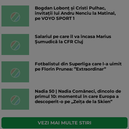
Bogdan Lobonț și Cristi Pulhac,
invitații lui Andru Nenciu la Matinal,
pe VOYO SPORT 1
Salariul pe care îl va încasa Marius
Șumudică la CFR Cluj
Fotbalistul din Superliga care l-a uimit
pe Florin Prunea: ”Extraordinar”
Nadia 50 | Nadia Comăneci, dincolo de
primul 10: momentul în care Europa a
descoperit-o pe „Zeița de la Skien”
VEZI MAI MULTE STIRI