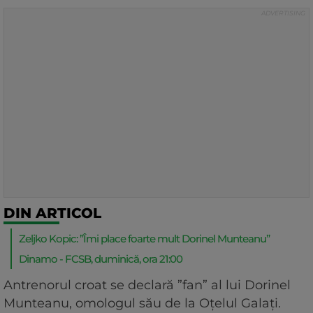
DIN ARTICOL
Zeljko Kopic: ”Îmi place foarte mult Dorinel Munteanu”
Dinamo - FCSB, duminică, ora 21:00
Antrenorul croat se declară ”fan” al lui Dorinel
Munteanu, omologul său de la Oțelul Galați.