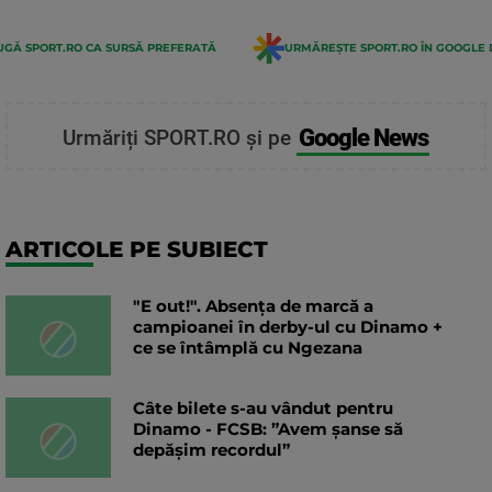
GĂ SPORT.RO CA SURSĂ PREFERATĂ
URMĂREȘTE SPORT.RO ÎN GOOGLE 
Google News
Urmăriți SPORT.RO și pe
ARTICOLE PE SUBIECT
"E out!". Absența de marcă a
campioanei în derby-ul cu Dinamo +
ce se întâmplă cu Ngezana
Câte bilete s-au vândut pentru
Dinamo - FCSB: ”Avem șanse să
depășim recordul”