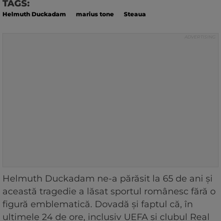
TAGS:
Helmuth Duckadam
marius tone
Steaua
Helmuth Duckadam ne-a părăsit la 65 de ani și
această tragedie a lăsat sportul românesc fără o
figură emblematică. Dovadă și faptul că, în
ultimele 24 de ore, inclusiv UEFA și clubul Real