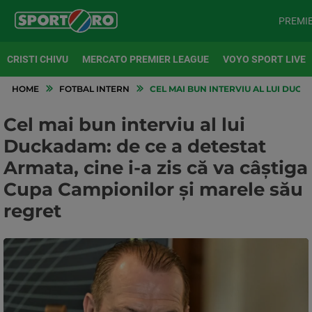
PREMI
CRISTI CHIVU
MERCATO PREMIER LEAGUE
VOYO SPORT LIVE
HOME
FOTBAL INTERN
CEL MAI BUN INTERVIU AL LUI DUCK
Cel mai bun interviu al lui
Duckadam: de ce a detestat
Armata, cine i-a zis că va câștiga
Cupa Campionilor și marele său
regret