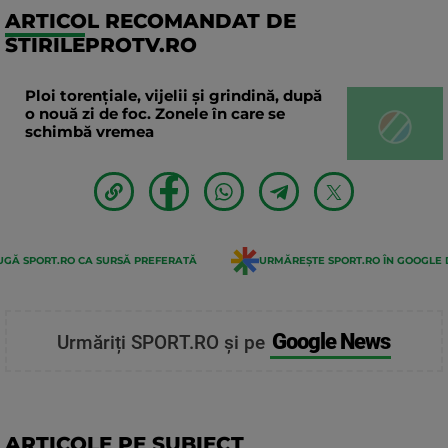
ARTICOL RECOMANDAT DE
STIRILEPROTV.RO
Ploi torențiale, vijelii și grindină, după
o nouă zi de foc. Zonele în care se
schimbă vremea
GĂ SPORT.RO CA SURSĂ PREFERATĂ
URMĂREȘTE SPORT.RO ÎN GOOGLE 
Google News
Urmăriți SPORT.RO și pe
ARTICOLE PE SUBIECT