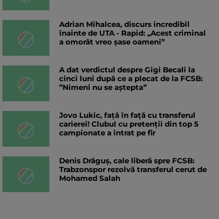
Adrian Mihalcea, discurs incredibil
înainte de UTA - Rapid: „Acest criminal
a omorât vreo șase oameni”
A dat verdictul despre Gigi Becali la
cinci luni după ce a plecat de la FCSB:
”Nimeni nu se aștepta”
Jovo Lukic, față în față cu transferul
carierei! Clubul cu pretenții din top 5
campionate a intrat pe fir
Denis Drăguș, cale liberă spre FCSB:
Trabzonspor rezolvă transferul cerut de
Mohamed Salah