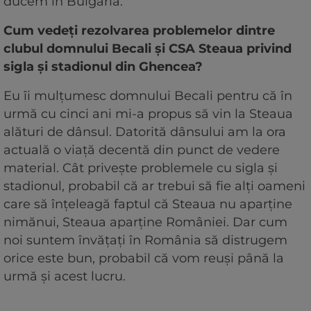
ducem în Bulgaria.
Cum vedeţi rezolvarea problemelor dintre
clubul domnului Becali şi CSA Steaua privind
sigla şi stadionul din Ghencea?
Eu îi mulţumesc domnului Becali pentru că în
urmă cu cinci ani mi-a propus să vin la Steaua
alături de dânsul. Datorită dânsului am la ora
actuală o viaţă decentă din punct de vedere
material. Cât priveşte problemele cu sigla şi
stadionul, probabil că ar trebui să fie alţi oameni
care să înţeleagă faptul că Steaua nu aparţine
nimănui, Steaua aparţine României. Dar cum
noi suntem învăţaţi în România să distrugem
orice este bun, probabil că vom reuşi până la
urmă şi acest lucru.