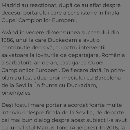
Madrid au reacționat, după ce au aflat despre
decesul portarului care a scris istorie în finala
Cupei Campionilor Europeni.
Având în vedere dimensiunea succesului din
1986, unul la care Duckadam a avut o
contribuție decisivă, cu patru intervenții
salvatoare la loviturile de departajare, România
a sărbătorit, an de an, câștigarea Cupei
Campionilor Europeni. De fiecare dată, în prim-
plan au fost aduși eroii meciului cu Barcelona
de la Sevilla. În frunte cu Duckadam,
bineînțeles.
Deși fostul mare portar a acordat foarte multe
interviuri despre finala de la Sevilla, de departe
cel mai bun dialog despre acest subiect l-a avut
cu jurnalistul Marius Țone (Agerpres). În 2016, la