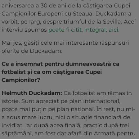
aniversarea a 30 de ani de la câştigarea Cupei
Campionilor Europeni cu Steaua, Duckadam a
vorbit, pe larg, despre triumful de la Sevilla. Acel
interviu spumos
poate fi citit, integral, aici.
Mai jos, găsiți cele mai interesante răspunsuri
oferite de Duckadam.
Ce a însemnat pentru dumneavoastră ca
fotbalist şi ca om câştigarea Cupei
Campionilor?
Helmuth Duckadam:
Ca fotbalist am rămas în
istorie. Sunt apreciat pe plan internaţional,
poate mai puţin pe plan naţional. În rest, nu mi-
a adus mare lucru, nici o situaţie financiară de
invidiat. Iar după acea finală, practic după trei
săptămâni, am fost dat afară din Armată pentru