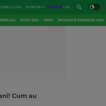
SPORTURI
LIVE
LTIMELE STIRI
UPERLIGA
SPORT EROI
VIDEO
INFOGRAFIE GHEORGHE HAGI
I
 ani! Cum au