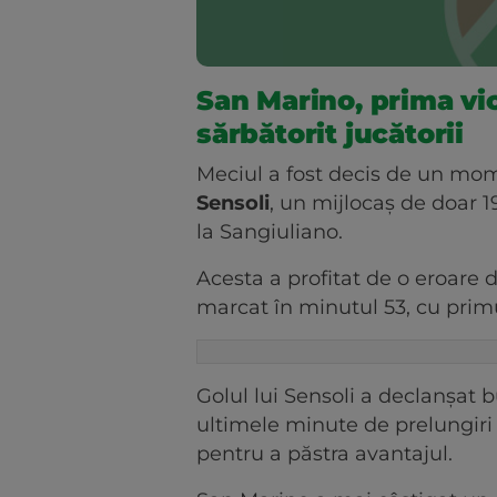
San Marino, prima vi
sărbătorit jucătorii
Meciul a fost decis de un mom
Sensoli
, un mijlocaș de doar 19
la Sangiuliano.
Acesta a profitat de o eroare 
marcat în minutul 53, cu primu
Golul lui Sensoli a declanșat 
ultimele minute de prelungiri 
pentru a păstra avantajul.