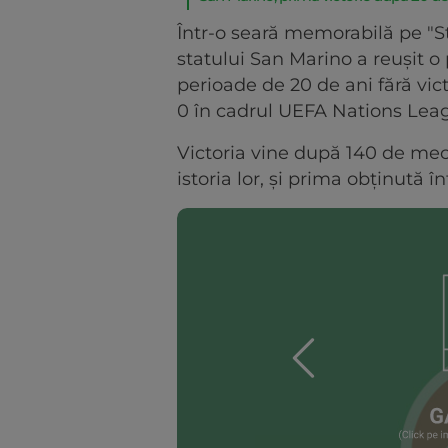
Într-o seară memorabilă pe "S
statului San Marino a reușit o
perioade de 20 de ani fără vic
0 în cadrul UEFA Nations Lea
Victoria vine după 140 de meci
istoria lor, și prima obținută î