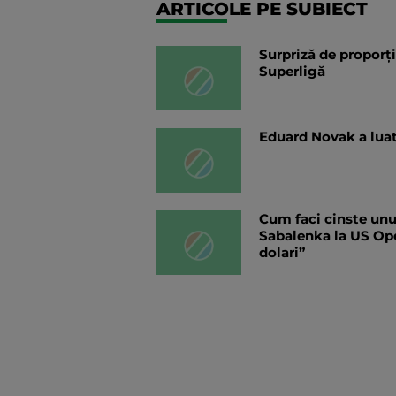
ARTICOLE PE SUBIECT
Surpriză de proporți
Superligă
Eduard Novak a luat 
Cum faci cinste unui
Sabalenka la US Ope
dolari”