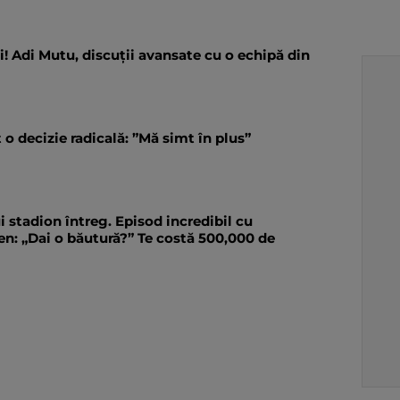
i! Adi Mutu, discuții avansate cu o echipă din
o decizie radicală: ”Mă simt în plus”
 stadion întreg. Episod incredibil cu
n: „Dai o băutură?” Te costă 500,000 de