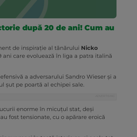
ctorie după 20 de ani! Cum au
ent de inspirație al tânărului
Nicko
 ani care evoluează în liga a patra italină
defensivă a adversarului Sandro Wieser și a
l șut pe poartă al echipei sale.
bucurii enorme în micuțul stat, deși
au fost tensionate, cu o apărare eroică