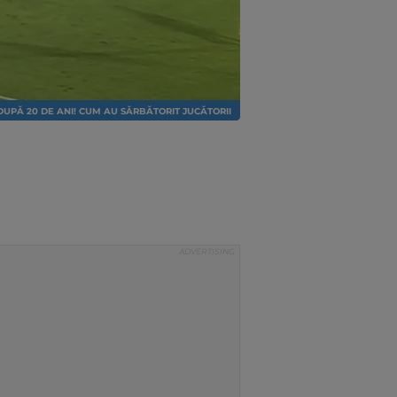
DUPĂ 20 DE ANI! CUM AU SĂRBĂTORIT JUCĂTORII