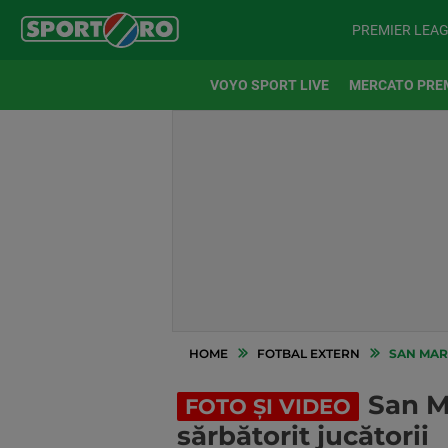
PREMIER LEA
VOYO SPORT LIVE
MERCATO PRE
HOME
FOTBAL EXTERN
SAN MARI
San Ma
FOTO ȘI VIDEO
sărbătorit jucătorii