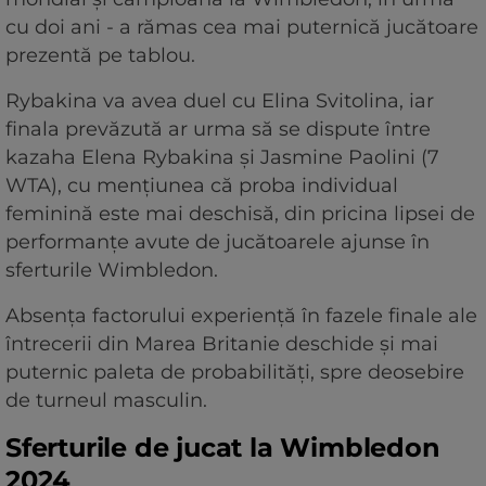
cu doi ani - a rămas cea mai puternică jucătoare
prezentă pe tablou.
Rybakina va avea duel cu Elina Svitolina, iar
finala prevăzută ar urma să se dispute între
kazaha Elena Rybakina și Jasmine Paolini (7
WTA), cu mențiunea că proba individual
feminină este mai deschisă, din pricina lipsei de
performanțe avute de jucătoarele ajunse în
sferturile Wimbledon.
Absența factorului experiență în fazele finale ale
întrecerii din Marea Britanie deschide și mai
puternic paleta de probabilități, spre deosebire
de turneul masculin.
Sferturile de jucat la Wimbledon
2024