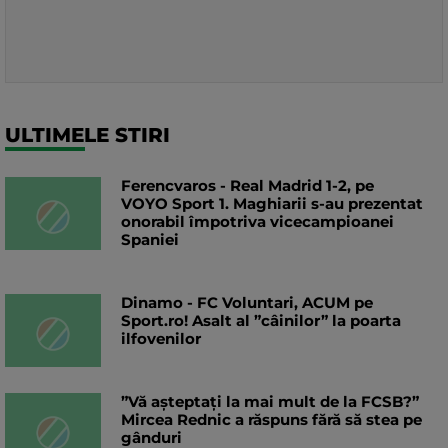
ULTIMELE STIRI
Ferencvaros - Real Madrid 1-2, pe
VOYO Sport 1. Maghiarii s-au prezentat
onorabil împotriva vicecampioanei
Spaniei
Dinamo - FC Voluntari, ACUM pe
Sport.ro! Asalt al ”câinilor” la poarta
ilfovenilor
”Vă așteptați la mai mult de la FCSB?”
Mircea Rednic a răspuns fără să stea pe
gânduri