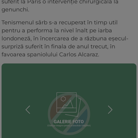
suferit la Paris o intervenție chirurgicală la
genunchi.
Tenismenul sârb s-a recuperat în timp util
pentru a performa la nivel înalt pe iarba
londoneză, în încercarea de a răzbuna eșecul-
surpriză suferit în finala de anul trecut, în
favoarea spaniolului Carlos Alcaraz.