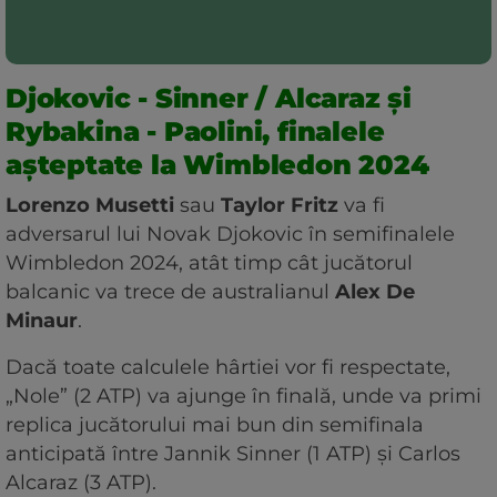
Djokovic - Sinner / Alcaraz și
Rybakina - Paolini, finalele
așteptate la Wimbledon 2024
Lorenzo Musetti
sau
Taylor Fritz
va fi
adversarul lui Novak Djokovic în semifinalele
Wimbledon 2024, atât timp cât jucătorul
balcanic va trece de australianul
Alex De
Minaur
.
Dacă toate calculele hârtiei vor fi respectate,
„Nole” (2 ATP) va ajunge în finală, unde va primi
replica jucătorului mai bun din semifinala
anticipată între Jannik Sinner (1 ATP) și Carlos
Alcaraz (3 ATP).