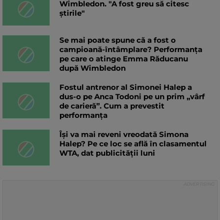
Wimbledon. "A fost greu să citesc
știrile"
Se mai poate spune că a fost o
campioană-întâmplare? Performanța
pe care o atinge Emma Răducanu
după Wimbledon
Fostul antrenor al Simonei Halep a
dus-o pe Anca Todoni pe un prim „vârf
de carieră”. Cum a prevestit
performanța
Își va mai reveni vreodată Simona
Halep? Pe ce loc se află în clasamentul
WTA, dat publicității luni