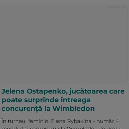
Jelena Ostapenko, jucătoarea care
poate surprinde întreaga
concurență la Wimbledon
În turneul feminin, Elena Rybakina - număr 4
mondial și campioană la Wimbledon, în urmă