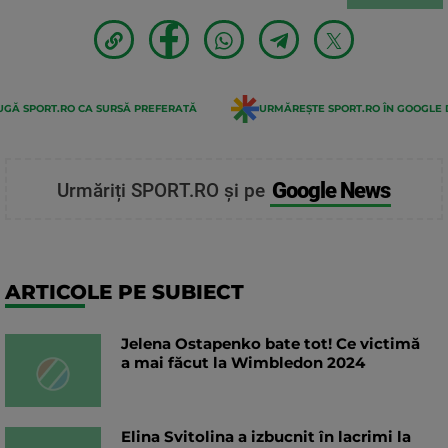
GĂ SPORT.RO CA SURSĂ PREFERATĂ
URMĂREȘTE SPORT.RO ÎN GOOGLE 
Google News
Urmăriți SPORT.RO și pe
ARTICOLE PE SUBIECT
Jelena Ostapenko bate tot! Ce victimă
a mai făcut la Wimbledon 2024
Elina Svitolina a izbucnit în lacrimi la