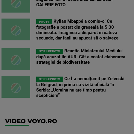
GALERIE FOTO
Kylian Mbappé a comis-o! Ce
PROTV
fotografie a postat din greșeală la 5:30
dimineața. Imaginea a dispărut în câteva
secunde, dar fanii au apucat să o salveze
Reacția Ministerului Mediului
STIRILEPROTV
după acuzațiile AUR. Cât a costat elaborarea
strategiei de biodiversitate
Ce l-a nemulțumit pe Zelenski
STIRILEPROTV
la Belgrad, în prima sa vizită oficială în
Serbia: „Ucraina nu are timp pentru
scepticism”
VIDEO VOYO.RO