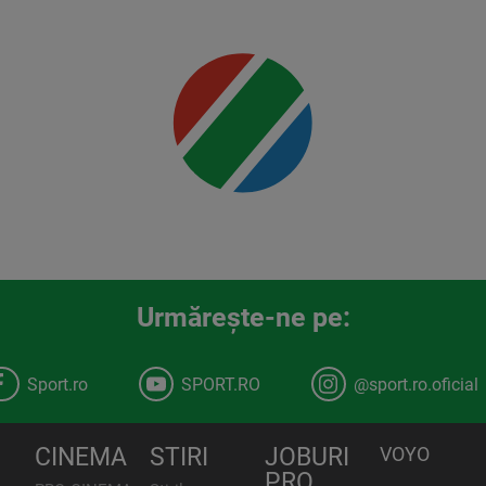
Mai multe
detalii
00:00
Urmăreşte-ne pe:
Sport.ro
SPORT.RO
@sport.ro.oficial
CINEMA
STIRI
JOBURI
VOYO
PRO