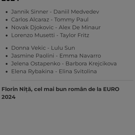
Jannik Sinner - Daniil Medvedev
Carlos Alcaraz - Tommy Paul
Novak Djokovic - Alex De Minaur
Lorenzo Musetti - Taylor Fritz
Donna Vekic - Lulu Sun
Jasmine Paolini - Emma Navarro
Jelena Ostapenko - Barbora Krejcikova
Elena Rybakina - Elina Svitolina
Florin Niță, cel mai bun român de la EURO
2024