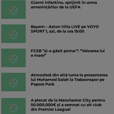
Gianni Infantino, sprijinit în urma
amenințărilor de la UEFA
Bayern – Aston Villa LIVE pe VOYO
SPORT 1, azi, de la ora 15:00
FCSB ”și-a găsit portar”: ”Valoarea lui
e mare”
Atmosferă din altă lume la prezentarea
lui Mohamed Salah la Trabzonspor pe
Papara Park
A plecat de la Manchester City pentru
50.000.000€ și a semnat cu alt club
din Premier League!