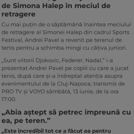
de Simona Halep în meciul de
retragere
Cu mai puțin de o săptămână înaintea meciului
de retragere al Simonei Halep din cadrul Sports
Festival, Andrei Pavel a revenit pe terenul de
tenis pentru a schimba mingi cu câțiva juniori.
„Sunt viitorii Djokovic, Federer, Nadal,” i-a
prezentat Andrei Pavel pe copiii cu care a jucat
tenis, după care și-a îndreptat atenția asupra
evenimentului de la Cluj-Napoca, transmis de
PRO TV și VOYO sâmbătă, 13 iunie, de la ora
17:00.
„Abia aștept să petrec împreună cu
ea, pe teren.”
„Este incredibil tot ce a făcut ea pentru