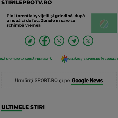
STIRILEPROTV.RO
Ploi torențiale, vijelii și grindină, după
o nouă zi de foc. Zonele în care se
schimbă vremea
GĂ SPORT.RO CA SURSĂ PREFERATĂ
URMĂREȘTE SPORT.RO ÎN GOOGLE 
Google News
Urmăriți SPORT.RO și pe
ULTIMELE STIRI