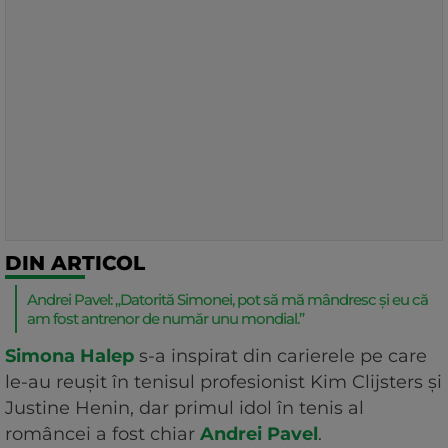
DIN ARTICOL
Andrei Pavel: „Datorită Simonei, pot să mă mândresc și eu că
am fost antrenor de număr unu mondial.”
Simona Halep
s-a inspirat din carierele pe care
le-au reușit în tenisul profesionist Kim Clijsters și
Justine Henin, dar primul idol în tenis al
româncei a fost chiar
Andrei Pavel
.