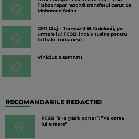
Trabzonspor rezolvă transferul cerut de
Mohamed Salah
CFR Cluj - Tromso 0-5! Ardelenii, pe
urmele lui FCSB: încă o rușine pentru
fotbalul românesc
Vinicius a semnat!
RECOMANDARILE REDACTIEI
FCSB ”și-a găsit portar”: ”Valoarea
lui e mare”