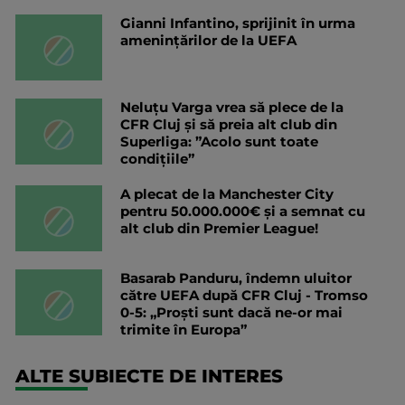
Gianni Infantino, sprijinit în urma
amenințărilor de la UEFA
Neluțu Varga vrea să plece de la
CFR Cluj și să preia alt club din
Superliga: ”Acolo sunt toate
condițiile”
A plecat de la Manchester City
pentru 50.000.000€ și a semnat cu
alt club din Premier League!
Basarab Panduru, îndemn uluitor
către UEFA după CFR Cluj - Tromso
0-5: „Proști sunt dacă ne-or mai
trimite în Europa”
ALTE SUBIECTE DE INTERES