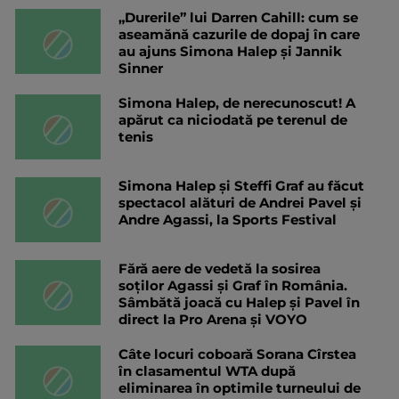
„Durerile” lui Darren Cahill: cum se
aseamănă cazurile de dopaj în care
au ajuns Simona Halep și Jannik
Sinner
Simona Halep, de nerecunoscut! A
apărut ca niciodată pe terenul de
tenis
Simona Halep și Steffi Graf au făcut
spectacol alături de Andrei Pavel și
Andre Agassi, la Sports Festival
Fără aere de vedetă la sosirea
soților Agassi și Graf în România.
Sâmbătă joacă cu Halep și Pavel în
direct la Pro Arena și VOYO
Câte locuri coboară Sorana Cîrstea
în clasamentul WTA după
eliminarea în optimile turneului de