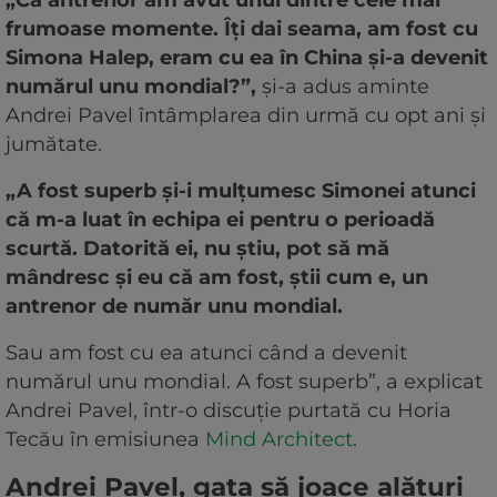
frumoase momente. Îți dai seama, am fost cu
Simona Halep, eram cu ea în China și-a devenit
numărul unu mondial?”,
și-a adus aminte
Andrei Pavel întâmplarea din urmă cu opt ani și
jumătate.
„A fost superb și-i mulțumesc Simonei atunci
că m-a luat în echipa ei pentru o perioadă
scurtă. Datorită ei, nu știu, pot să mă
mândresc și eu că am fost, știi cum e, un
antrenor de număr unu mondial.
Sau am fost cu ea atunci când a devenit
numărul unu mondial. A fost superb”, a explicat
Andrei Pavel, într-o discuție purtată cu Horia
Tecău în emisiunea
Mind Architect
.
Andrei Pavel, gata să joace alături