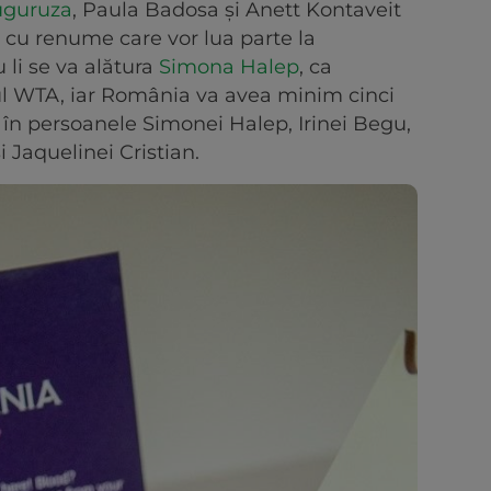
uguruza
, Paula Badosa și Anett Kontaveit
e cu renume care vor lua parte la
 li se va alătura
Simona Halep
, ca
ul WTA, iar România va avea minim cinci
, în persoanele Simonei Halep, Irinei Begu,
i Jaquelinei Cristian.