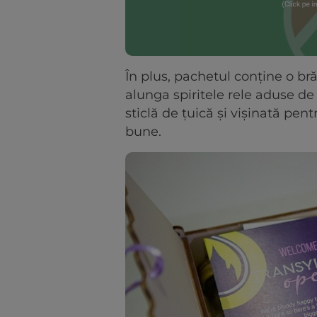
În plus, pachetul conține o br
alunga spiritele rele aduse de 
sticlă de țuică și vișinată pe
bune.