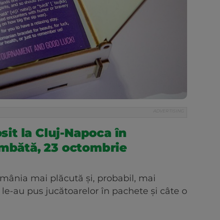
it la Cluj-Napoca în
âmbătă, 23 octombrie
omânia mai plăcută și, probabil, mai
i le-au pus jucătoarelor în pachete și câte o