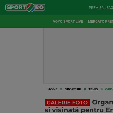
PREMIER LEA
VOYO SPORT LIVE
MERCATO PRE
HOME
SPORTURI
TENIS
ORGAN
Organi
GALERIE FOTO
și vișinată pentru