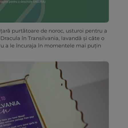
ățară purtătoare de noroc, usturoi pentru a
Dracula în Transilvania, lavandă și câte o
ntru a le încuraja în momentele mai puțin