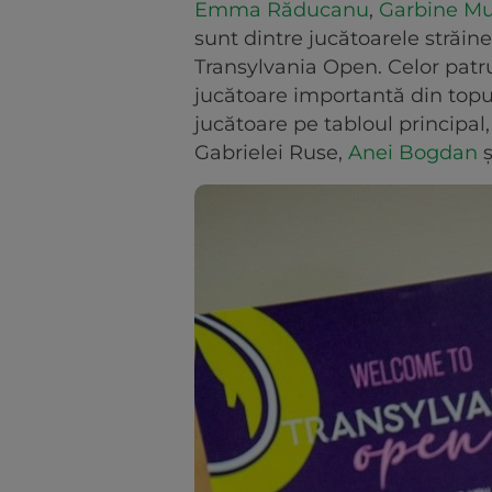
Emma Răducanu
,
Garbine M
sunt dintre jucătoarele străin
Transylvania Open. Celor patru
jucătoare importantă din top
jucătoare pe tabloul principal
Gabrielei Ruse,
Anei Bogdan
ș