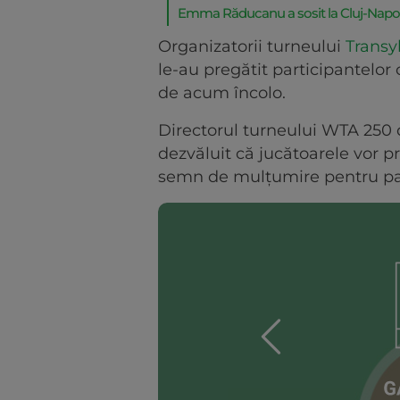
Emma Răducanu a sosit la Cluj-Napoc
Organizatorii turneului
Transy
le-au pregătit participantelor 
de acum încolo.
Directorul turneului WTA 250 
dezvăluit că jucătoarele vor p
semn de mulțumire pentru part