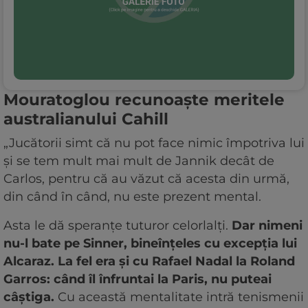
Mouratoglou recunoaște meritele
australianului Cahill
„Jucătorii simt că nu pot face nimic împotriva lui
și se tem mult mai mult de Jannik decât de
Carlos, pentru că au văzut că acesta din urmă,
din când în când, nu este prezent mental.
Asta le dă speranțe tuturor celorlalți.
Dar nimeni
nu-l bate pe Sinner, bineînțeles cu excepția lui
Alcaraz. La fel era și cu Rafael Nadal la Roland
Garros: când îl înfruntai la Paris, nu puteai
câștiga.
Cu această mentalitate intră tenismenii