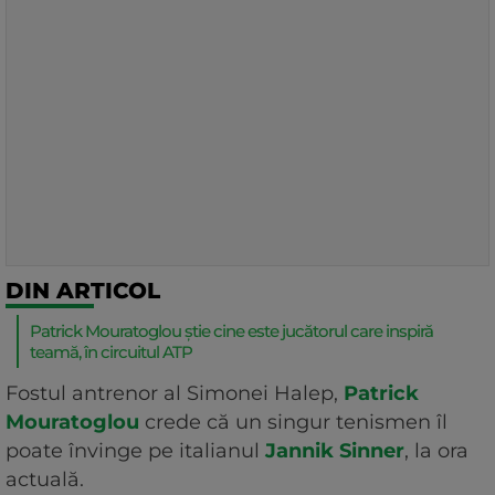
DIN ARTICOL
Patrick Mouratoglou știe cine este jucătorul care inspiră
teamă, în circuitul ATP
Fostul antrenor al Simonei Halep,
Patrick
Mouratoglou
crede că un singur tenismen îl
poate învinge pe italianul
Jannik Sinner
, la ora
actuală.