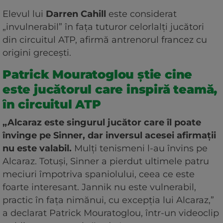
Elevul lui
Darren Cahill
este considerat
„invulnerabil” în fața tuturor celorlalți jucători
din circuitul ATP, afirmă antrenorul francez cu
origini grecești.
Patrick Mouratoglou știe cine
este jucătorul care inspiră teamă,
în circuitul ATP
„Alcaraz este singurul jucător care îl poate
învinge pe Sinner, dar inversul acesei afirmații
nu este valabil.
Mulți tenismeni l-au învins pe
Alcaraz. Totuși, Sinner a pierdut ultimele patru
meciuri împotriva spaniolului, ceea ce este
foarte interesant. Jannik nu este vulnerabil,
practic în fața nimănui, cu excepția lui Alcaraz,”
a declarat Patrick Mouratoglou, într-un videoclip