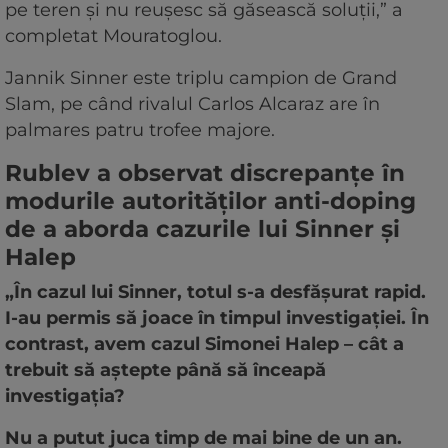
pe teren și nu reușesc să găsească soluții,” a
completat Mouratoglou.
Jannik Sinner este triplu campion de Grand
Slam, pe când rivalul Carlos Alcaraz are în
palmares patru trofee majore.
Rublev a observat discrepanțe în
modurile autorităților anti-doping
de a aborda cazurile lui Sinner și
Halep
„În cazul lui Sinner, totul s-a desfășurat rapid.
I-au permis să joace în timpul investigației. În
contrast, avem cazul Simonei Halep – cât a
trebuit să aștepte până să înceapă
investigația?
Nu a putut juca timp de mai bine de un an.