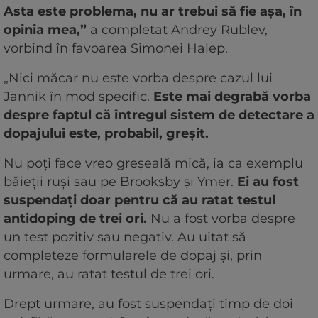
Asta este problema, nu ar trebui să fie așa, în
opinia mea,”
a completat Andrey Rublev,
vorbind în favoarea Simonei Halep.
„Nici măcar nu este vorba despre cazul lui
Jannik în mod specific.
Este mai degrabă vorba
despre faptul că întregul sistem de detectare a
dopajului este, probabil, greșit.
Nu poți face vreo greșeală mică, ia ca exemplu
băieții ruși sau pe Brooksby și Ymer.
Ei au fost
suspendați doar pentru că au ratat testul
antidoping de trei ori.
Nu a fost vorba despre
un test pozitiv sau negativ. Au uitat să
completeze formularele de dopaj și, prin
urmare, au ratat testul de trei ori.
Drept urmare, au fost suspendați timp de doi