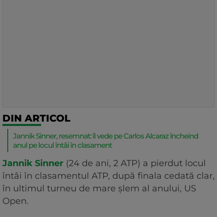
DIN ARTICOL
Jannik Sinner, resemnat: îl vede pe Carlos Alcaraz încheind
anul pe locul întâi în clasament
Jannik Sinner
(24 de ani, 2 ATP) a pierdut locul
întâi în clasamentul ATP, după finala cedată clar,
în ultimul turneu de mare șlem al anului, US
Open.