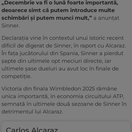
„Decembrie va fi o lună foarte importantă,
deoarece simt că putem introduce multe
schimbări și putem munci mult,”
a anunțat
Sinner.
Declarația vine în contextul unui istoric recent
dificil de digerat de Sinner, în raport cu Alcaraz.
În fața jucătorului din Spania, Sinner a pierdut
șapte din ultimele opt meciuri directe, iar
ultimele șase dueluri au avut loc în finale de
competiție.
Victoria din finala Wimbledon 2025 rămâne
unica importantă, în economia circuitului ATP,
semnată în ultimele două sezoane de Sinner în
detrimentul lui Alcaraz.
Carlos Alcaraz