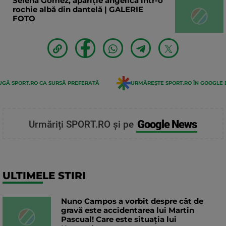
Selena Gomez, apariție angelică într-o
rochie albă din dantelă | GALERIE
FOTO
GĂ SPORT.RO CA SURSĂ PREFERATĂ
URMĂREȘTE SPORT.RO ÎN GOOGLE 
Google News
Urmăriți SPORT.RO și pe
ULTIMELE STIRI
Nuno Campos a vorbit despre cât de
gravă este accidentarea lui Martin
Pascual! Care este situația lui