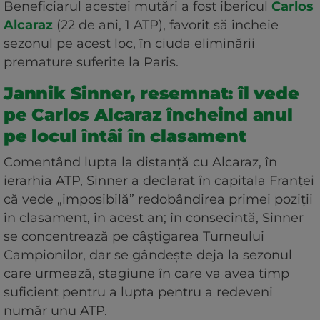
Beneficiarul acestei mutări a fost ibericul
Carlos
Alcaraz
(22 de ani, 1 ATP), favorit să încheie
sezonul pe acest loc, în ciuda eliminării
premature suferite la Paris.
Jannik Sinner, resemnat: îl vede
pe Carlos Alcaraz încheind anul
pe locul întâi în clasament
Comentând lupta la distanță cu Alcaraz, în
ierarhia ATP, Sinner a declarat în capitala Franței
că vede „imposibilă” redobândirea primei poziții
în clasament, în acest an; în consecință, Sinner
se concentrează pe câștigarea Turneului
Campionilor, dar se gândește deja la sezonul
care urmează, stagiune în care va avea timp
suficient pentru a lupta pentru a redeveni
număr unu ATP.