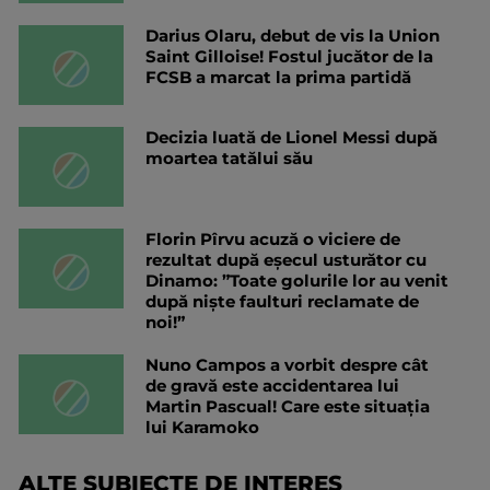
Darius Olaru, debut de vis la Union
Saint Gilloise! Fostul jucător de la
FCSB a marcat la prima partidă
Decizia luată de Lionel Messi după
moartea tatălui său
Florin Pîrvu acuză o viciere de
rezultat după eșecul usturător cu
Dinamo: ”Toate golurile lor au venit
după niște faulturi reclamate de
noi!”
Nuno Campos a vorbit despre cât
de gravă este accidentarea lui
Martin Pascual! Care este situația
lui Karamoko
ALTE SUBIECTE DE INTERES