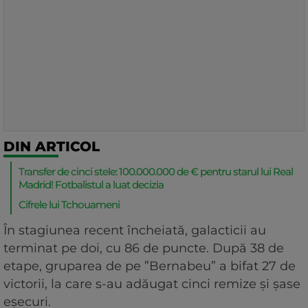
DIN ARTICOL
Transfer de cinci stele: 100.000.000 de € pentru starul lui Real
Madrid! Fotbalistul a luat decizia
Cifrele lui Tchouameni
În stagiunea recent încheiată, galacticii au
terminat pe doi, cu 86 de puncte. După 38 de
etape, gruparea de pe ”Bernabeu” a bifat 27 de
victorii, la care s-au adăugat cinci remize și șase
eșecuri.