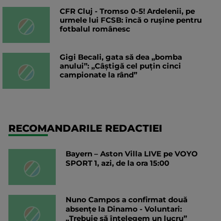
CFR Cluj - Tromso 0-5! Ardelenii, pe
urmele lui FCSB: încă o rușine pentru
fotbalul românesc
Gigi Becali, gata să dea „bomba
anului”: „Câștigă cel puțin cinci
campionate la rând”
RECOMANDARILE REDACTIEI
Bayern – Aston Villa LIVE pe VOYO
SPORT 1, azi, de la ora 15:00
Nuno Campos a confirmat două
absențe la Dinamo - Voluntari:
„Trebuie să înțelegem un lucru”