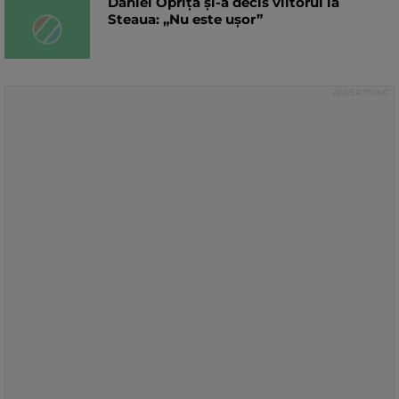
Daniel Oprița și-a decis viitorul la
Steaua: „Nu este ușor”