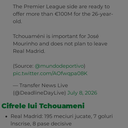
The Premier League side are ready to
offer more than €100M for the 26-year-
old.
Tchouaméni is important for José
Mourinho and does not plan to leave
Real Madrid.
(Source:
@mundodeportivo
)
pic.twitter.com/AOfwqpa08K
— Transfer News Live
(@DeadlineDayLive)
July 8, 2026
Cifrele lui Tchouameni
Real Madrid: 195 meciuri jucate, 7 goluri
înscrise, 8 pase decisive