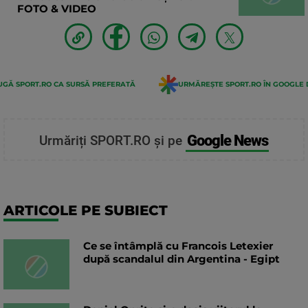
FOTO & VIDEO
GĂ SPORT.RO CA SURSĂ PREFERATĂ
URMĂREȘTE SPORT.RO ÎN GOOGLE 
Google News
Urmăriți SPORT.RO și pe
ARTICOLE PE SUBIECT
Ce se întâmplă cu Francois Letexier
după scandalul din Argentina - Egipt