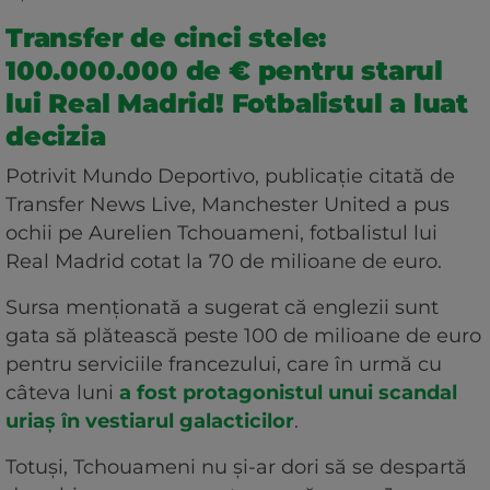
Transfer de cinci stele:
100.000.000 de € pentru starul
lui Real Madrid! Fotbalistul a luat
decizia
Potrivit Mundo Deportivo, publicație citată de
Transfer News Live, Manchester United a pus
ochii pe Aurelien Tchouameni, fotbalistul lui
Real Madrid cotat la 70 de milioane de euro.
Sursa menționată a sugerat că englezii sunt
gata să plătească peste 100 de milioane de euro
pentru serviciile francezului, care în urmă cu
câteva luni
a fost protagonistul unui scandal
uriaș în vestiarul galacticilor
.
Totuși, Tchouameni nu și-ar dori să se despartă