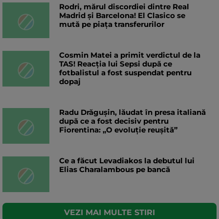
Rodri, mărul discordiei dintre Real
Madrid și Barcelona! El Clasico se
mută pe piața transferurilor
Cosmin Matei a primit verdictul de la
TAS! Reacția lui Sepsi după ce
fotbalistul a fost suspendat pentru
dopaj
Radu Drăgușin, lăudat în presa italiană
după ce a fost decisiv pentru
Fiorentina: „O evoluție reușită”
Ce a făcut Levadiakos la debutul lui
Elias Charalambous pe bancă
VEZI MAI MULTE STIRI