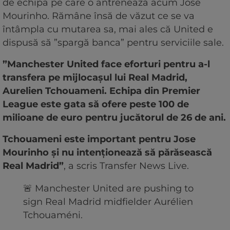
de echipa pe care o antrenează acum Jose
Mourinho. Rămâne însă de văzut ce se va
întâmpla cu mutarea sa, mai ales că United e
dispusă să ”spargă banca” pentru serviciile sale.
”Manchester United face eforturi pentru a-l
transfera pe mijlocașul lui Real Madrid,
Aurelien Tchouameni. Echipa din Premier
League este gata să ofere peste 100 de
milioane de euro pentru jucătorul de 26 de ani.
Tchouameni este important pentru Jose
Mourinho și nu intenționează să părăsească
Real Madrid”
, a scris Transfer News Live.
🚨 Manchester United are pushing to
sign Real Madrid midfielder Aurélien
Tchouaméni.