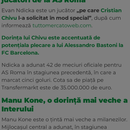
Evan Ndicka este un jucător
„pe care
Cristian
Chivu
l-a solicitat în mod special”
, după cum
informează
tuttomercatoweb.com
.
Dorința lui Chivu este accentuată de
potențiala plecare a lui Alessandro Bastoni la
FC Barcelona.
Ndicka a adunat 42 de meciuri oficiale pentru
AS Roma în stagiunea precedentă, în care a
marcat cinci goluri. Cota sa de piață pe
Transfermarkt este de 35.000.000 de euro.
Manu Kone, o dorință mai veche a
Interului
Manu Kone este o țintă mai veche a milanezilor.
Mijlocașul central a adunat, în stagiunea