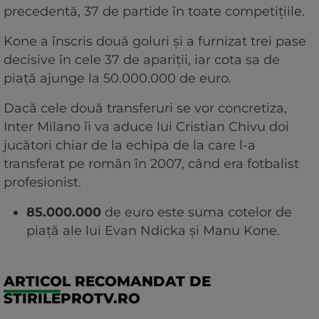
precedentă, 37 de partide în toate competițiile.
Kone a înscris două goluri și a furnizat trei pase
decisive în cele 37 de apariții, iar cota sa de
piață ajunge la 50.000.000 de euro.
Dacă cele două transferuri se vor concretiza,
Inter Milano îi va aduce lui Cristian Chivu doi
jucători chiar de la echipa de la care l-a
transferat pe român în 2007, când era fotbalist
profesionist.
85.000.000
de euro este suma cotelor de
piață ale lui Evan Ndicka și Manu Kone.
ARTICOL RECOMANDAT DE
STIRILEPROTV.RO