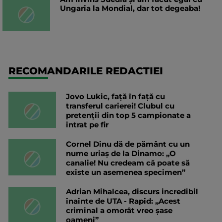
Ungaria la Mondial, dar tot degeaba!
RECOMANDARILE REDACTIEI
Jovo Lukic, față în față cu
transferul carierei! Clubul cu
pretenții din top 5 campionate a
intrat pe fir
Cornel Dinu dă de pământ cu un
nume uriaș de la Dinamo: „O
canalie! Nu credeam că poate să
existe un asemenea specimen”
Adrian Mihalcea, discurs incredibil
înainte de UTA - Rapid: „Acest
criminal a omorât vreo șase
oameni”