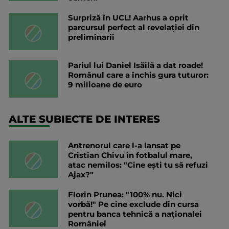
Surpriză în UCL! Aarhus a oprit
parcursul perfect al revelației din
preliminarii
Pariul lui Daniel Isăilă a dat roade!
Românul care a închis gura tuturor:
9 milioane de euro
ALTE SUBIECTE DE INTERES
Antrenorul care l-a lansat pe
Cristian Chivu în fotbalul mare,
atac nemilos: "Cine ești tu să refuzi
Ajax?"
Florin Prunea: "100% nu. Nici
vorbă!" Pe cine exclude din cursa
pentru banca tehnică a naționalei
României