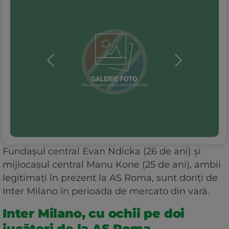
Fundașul central Evan Ndicka (26 de ani) și
mijlocașul central Manu Kone (25 de ani), ambii
legitimați în prezent la AS Roma, sunt doriți de
Inter Milano în perioada de mercato din vară.
Inter Milano, cu ochii pe doi
jucători de la AS Roma